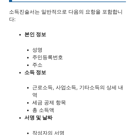
소득진술서는 일반적으로 다음의 요항을 포함합니
다:
본인 정보
성명
주민등록번호
주소
소득 정보
근로소득, 사업소득, 기타소득의 상세 내
역
세금 공제 항목
총 소득액
서명 및 날짜
작성자의 서명