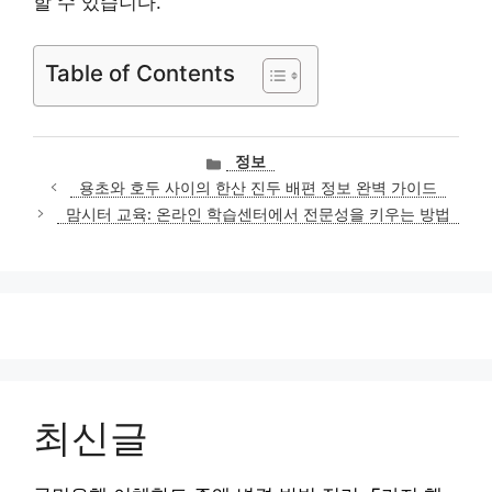
할 수 있습니다.
Table of Contents
카
정보
테
용초와 호두 사이의 한산 진두 배편 정보 완벽 가이드
고
맘시터 교육: 온라인 학습센터에서 전문성을 키우는 방법
리
최신글