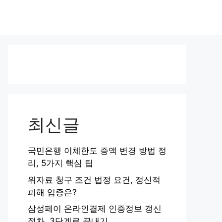
최신글
국민은행 이체한도 증액 변경 방법 정
리, 5가지 핵심 팁
위자료 청구 조건 법정 요건, 정신적
피해 입증은?
삼성페이 온라인결제 인증정보 갱신
절차, 3단계로 끝내기