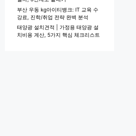
부산 우동 kg아이티뱅크: IT 교육 수
강료, 진학/취업 전략 완벽 분석
태양광 설치견적 | 가정용 태양광 설
치비용 계산, 5가지 핵심 체크리스트