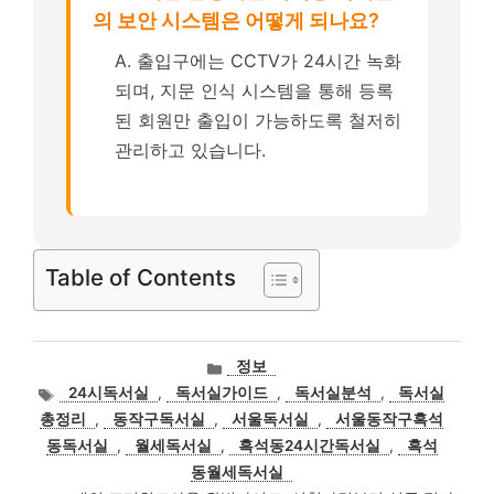
의 보안 시스템은 어떻게 되나요?
A. 출입구에는 CCTV가 24시간 녹화
되며, 지문 인식 시스템을 통해 등록
된 회원만 출입이 가능하도록 철저히
관리하고 있습니다.
Table of Contents
카
정보
테
태
24시독서실
,
독서실가이드
,
독서실분석
,
독서실
고
그
총정리
,
동작구독서실
,
서울독서실
,
서울동작구흑석
리
동독서실
,
월세독서실
,
흑석동24시간독서실
,
흑석
동월세독서실