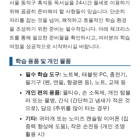
서울 동작구 흑석동 독서실을 24시간 월세로 이용하기
위해 꼼꼼히 준비해야 할 사항들이 있습니다. 단순히
자리를 잡는 것을 넘어, 쾌적하고 효율적인 학습 환경
을 조성하기 위한 준비는 필수적입니다. 아래 체크리스
트를 통해 필요한 준비물을 확인하시고, 여러분의 학습
여정을 성공적으로 시작하시길 바랍니다.
학습 용품 및 개인 물품
필수 학습 도구:
노트북, 태블릿 PC, 충전기,
필기구 (펜, 연필, 형광펜 등), 노트, 교재 등
개인 편의 용품:
물티슈, 손 소독제, 개인 텀블
러 또는 물병, 간식 (간단하고 냄새가 적은 것
으로), 담요 (추위를 많이 타는 경우)
기타:
귀마개 또는 노이즈 캔슬링 이어폰 (집
중력 향상에 도움), 작은 손전등 (개인 조명
활용 시)