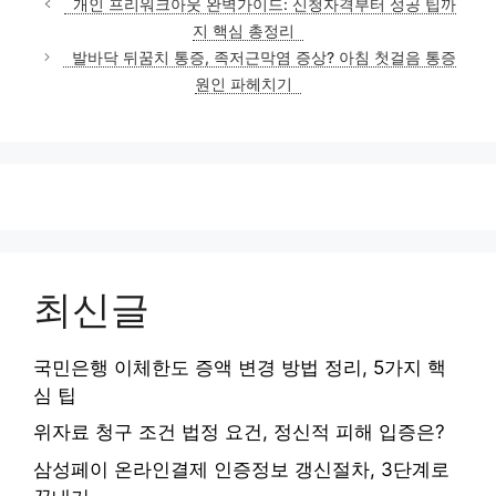
개인 프리워크아웃 완벽가이드: 신청자격부터 성공 팁까
지 핵심 총정리
발바닥 뒤꿈치 통증, 족저근막염 증상? 아침 첫걸음 통증
원인 파헤치기
최신글
국민은행 이체한도 증액 변경 방법 정리, 5가지 핵
심 팁
위자료 청구 조건 법정 요건, 정신적 피해 입증은?
삼성페이 온라인결제 인증정보 갱신절차, 3단계로