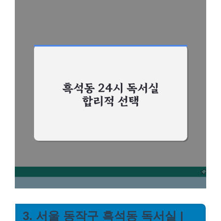
3. 서울 동작구 흑석동 독서실 |