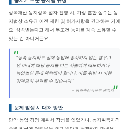
놓치기 쉬운 농지법 규정
상속재산 농지상속 절차 진행 시, 가장 흔한 실수는 농
지법상 소유권 이전 제한 및 허가사항을 간과하는 거예
요. 상속받는다고 해서 무조건 농지를 계속 소유할 수
있는 건 아니거든요.
“상속 농지라도 실제 농업에 종사하지 않는 경우, 1
년 이내에 해당 농지를 다른 사람에게 매도하거나
농업법인 등에 위탁해야 합니다. 이를 위반 시 이행
강제금이 부과될 수 있습니다.”
– 농림축산식품부 관계자
문제 발생 시 대처 방안
만약 농업 경영 계획서 작성을 잊었거나, 농지취득자격
증명 발급에 어려움을 겪고 있다면 당황하지 마세요.