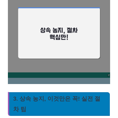
3. 상속 농지, 이것만은 꼭! 실전 절
차 팁