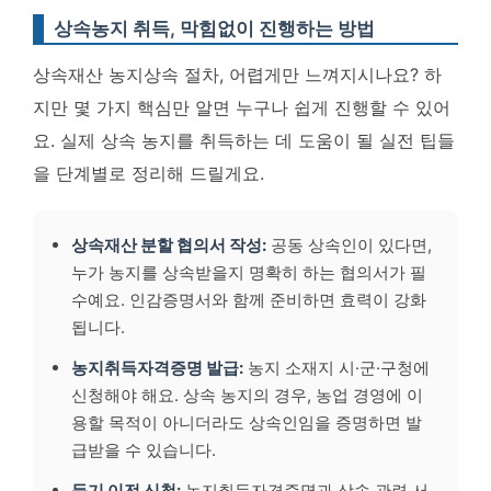
상속농지 취득, 막힘없이 진행하는 방법
상속재산 농지상속 절차, 어렵게만 느껴지시나요? 하
지만 몇 가지 핵심만 알면 누구나 쉽게 진행할 수 있어
요. 실제 상속 농지를 취득하는 데 도움이 될 실전 팁들
을 단계별로 정리해 드릴게요.
상속재산 분할 협의서 작성:
공동 상속인이 있다면,
누가 농지를 상속받을지 명확히 하는 협의서가 필
수예요. 인감증명서와 함께 준비하면 효력이 강화
됩니다.
농지취득자격증명 발급:
농지 소재지 시·군·구청에
신청해야 해요. 상속 농지의 경우, 농업 경영에 이
용할 목적이 아니더라도 상속인임을 증명하면 발
급받을 수 있습니다.
등기 이전 신청:
농지취득자격증명과 상속 관련 서