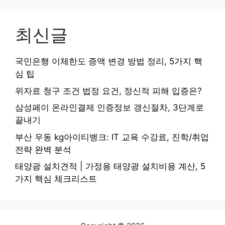
최신글
국민은행 이체한도 증액 변경 방법 정리, 5가지 핵
심 팁
위자료 청구 조건 법정 요건, 정신적 피해 입증은?
삼성페이 온라인결제 인증정보 갱신절차, 3단계로
끝내기
부산 우동 kg아이티뱅크: IT 교육 수강료, 진학/취업
전략 완벽 분석
태양광 설치견적 | 가정용 태양광 설치비용 계산, 5
가지 핵심 체크리스트