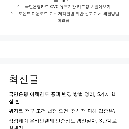
테
국민은행카드 CVC 유효기간 카드정보 알아보기
고
토렌트 다운로드 고소 저작권법 위반 신고 대처 해결방법
리
합의금
최신글
국민은행 이체한도 증액 변경 방법 정리, 5가지 핵
심 팁
위자료 청구 조건 법정 요건, 정신적 피해 입증은?
삼성페이 온라인결제 인증정보 갱신절차, 3단계로
끝내기