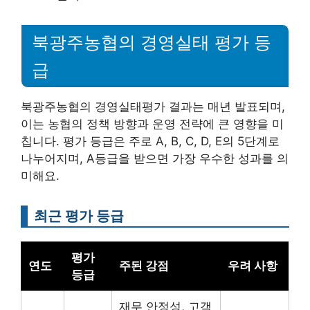
북광주농협의 경영실태 평가 등
급
북광주농협의 경영실태평가 결과는 매년 발표되며,
이는 농협의 정책 방향과 운영 전략에 큰 영향을 미
칩니다. 평가 등급은 주로 A, B, C, D, E의 5단계로
나누어지며, A등급을 받으면 가장 우수한 성과를 의
미해요.
최근 평가 등급
평가
연도
주된 강점
우려 사항
등급
재무 안정성, 고객