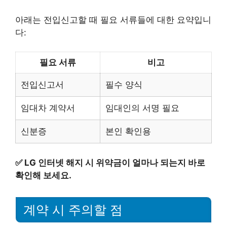
아래는 전입신고할 때 필요 서류들에 대한 요약입니
다:
필요 서류
비고
전입신고서
필수 양식
임대차 계약서
임대인의 서명 필요
신분증
본인 확인용
✅
LG 인터넷 해지 시 위약금이 얼마나 되는지 바로
확인해 보세요.
계약 시 주의할 점