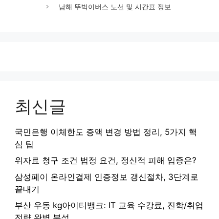
고
남해 뚜벅이버스 노선 및 시간표 정보
리
최신글
국민은행 이체한도 증액 변경 방법 정리, 5가지 핵
심 팁
위자료 청구 조건 법정 요건, 정신적 피해 입증은?
삼성페이 온라인결제 인증정보 갱신절차, 3단계로
끝내기
부산 우동 kg아이티뱅크: IT 교육 수강료, 진학/취업
전략 완벽 분석