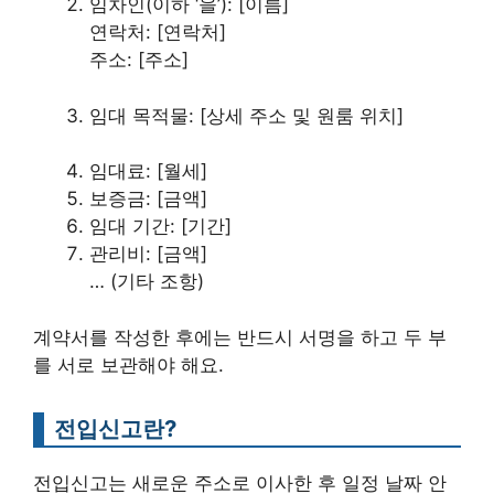
임차인(이하 ‘을’): [이름]
연락처: [연락처]
주소: [주소]
임대 목적물: [상세 주소 및 원룸 위치]
임대료: [월세]
보증금: [금액]
임대 기간: [기간]
관리비: [금액]
… (기타 조항)
계약서를 작성한 후에는 반드시 서명을 하고 두 부
를 서로 보관해야 해요.
전입신고란?
전입신고는 새로운 주소로 이사한 후 일정 날짜 안