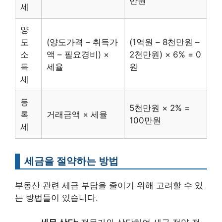
만원
세
양
도
(양도가격 – 취득가
(1억원 – 8천만원 –
소
액 – 필요경비) ×
2천만원) × 6% = 0
득
세율
원
세
등
5천만원 × 2% =
록
거래금액 × 세율
100만원
세
세금을 절약하는 방법
부동산 관련 세금 부담을 줄이기 위해 고려할 수 있
는 방법들이 있습니다.