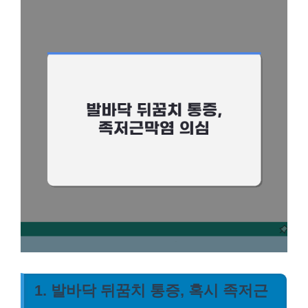
1. 발바닥 뒤꿈치 통증, 혹시 족저근