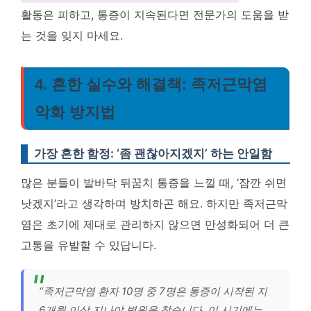
활동은 피하고, 통증이 지속된다면 전문가의 도움을 받
는 것을 잊지 마세요.
4. 흔한 실수와 해결책: 족저근막염
악화 방지법
가장 흔한 함정: ‘좀 괜찮아지겠지’ 하는 안일함
많은 분들이 발바닥 뒤꿈치 통증을 느낄 때, ‘잠깐 쉬면
낫겠지’라고 생각하며 방치하곤 해요. 하지만 족저근막
염은 초기에 제대로 관리하지 않으면 만성화되어 더 큰
고통을 유발할 수 있답니다.
“족저근막염 환자 10명 중 7명은 통증이 시작된 지
6개월 이상 지나야 병원을 찾습니다. 이 시기에는