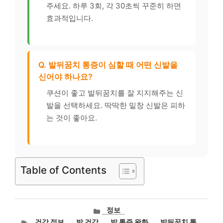
주세요. 하루 3회, 각 30초씩 꾸준히 하면
효과적입니다.
Q. 발뒤꿈치 통증이 심할 때 어떤 신발을
신어야 하나요?
쿠션이 좋고 발뒤꿈치를 잘 지지해주는 신
발을 선택하세요. 딱딱한 밑창 신발은 피하
는 것이 좋아요.
Table of Contents
카
정보
테
태
건강 정보
,
발 건강
,
발 통증 완화
,
발뒤꿈치 통