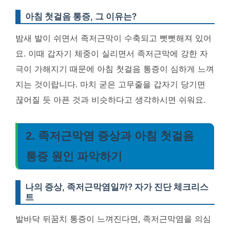
아침 첫걸음 통증, 그 이유는?
밤새 발이 쉬면서 족저근막이 수축되고 뻣뻣해져 있어
요. 이때 갑자기 체중이 실리면서 족저근막에 강한 자
극이 가해지기 때문에 아침 첫걸음 통증이 심하게 느껴
지는 것이랍니다. 마치 굳은 고무줄을 갑자기 당기면
끊어질 듯 아픈 것과 비슷하다고 생각하시면 쉬워요.
2. 족저근막염 증상과 아침 첫걸음
통증 원인 파악하기
나의 증상, 족저근막염일까? 자가 진단 체크리스
트
발바닥 뒤꿈치 통증이 느껴진다면, 족저근막염을 의심