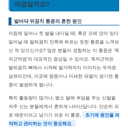
막염일까요?
발바닥 뒤꿈치 통증의 흔한 원인
아침에 일어나 첫 발을 내디딜 때, 혹은 오래 앉아 있다
일어날 때 발뒤꿈치 안쪽에 찌르는 듯한 통증을 느껴보
신 적 있으신가요? 많은 분들이 경험하는 이 통증은 ‘족
저근막염’의 대표적인 증상일 수 있어요. 족저근막은
발뒤꿈치 뼈에서 시작해 발가락까지 이어지는 두꺼운
섬유띠인데, 이곳에 염증이나 미세한 파열이 생기면 통
증이 발생하게 됩니다.
특히 활동량이 많거나, 평소 발에 부담을 주는 신발을
자주 신는 분들에게서 흔하게 나타난답니다. 단순히 피
로 때문이라고 넘기기 쉬운 이 통증,
초기에 원인을 파
악하고 관리하는 것이 중요해요.