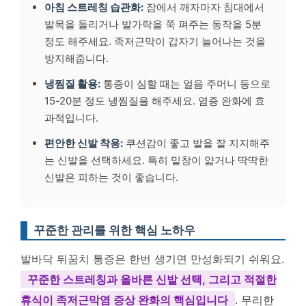
아침 스트레칭 습관화:
잠에서 깨자마자 침대에서
발목을 돌리거나 발가락을 쭉 펴주는 동작을 5분
정도 해주세요. 족저근막이 갑자기 늘어나는 것을
방지해줍니다.
냉찜질 활용:
통증이 심할 때는 얼음 주머니 등으로
15-20분 정도 냉찜질을 해주세요. 염증 완화에 효
과적입니다.
편안한 신발 착용:
쿠션감이 좋고 발을 잘 지지해주
는 신발을 선택하세요. 특히 밑창이 얇거나 딱딱한
신발은 피하는 것이 좋습니다.
꾸준한 관리를 위한 핵심 노하우
발바닥 뒤꿈치 통증은 한번 생기면 만성화되기 쉬워요.
꾸준한 스트레칭과 올바른 신발 선택, 그리고 적절한
휴식이 족저근막염 증상 완화의 핵심입니다
. 무리한