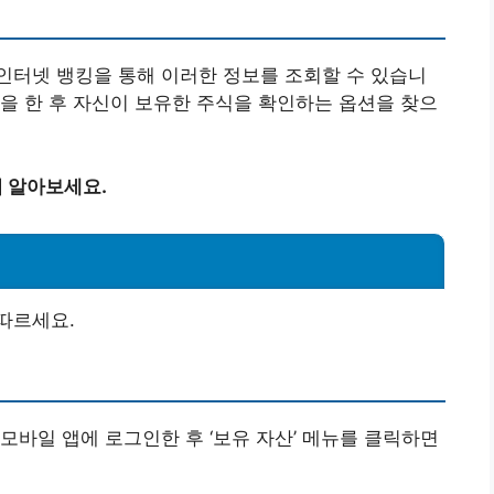
인터넷 뱅킹을 통해 이러한 정보를 조회할 수 있습니
을 한 후 자신이 보유한 주식을 확인하는 옵션을 찾으
지 알아보세요.
따르세요.
모바일 앱에 로그인한 후 ‘보유 자산’ 메뉴를 클릭하면