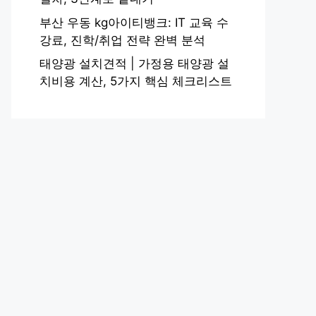
부산 우동 kg아이티뱅크: IT 교육 수
강료, 진학/취업 전략 완벽 분석
태양광 설치견적 | 가정용 태양광 설
치비용 계산, 5가지 핵심 체크리스트