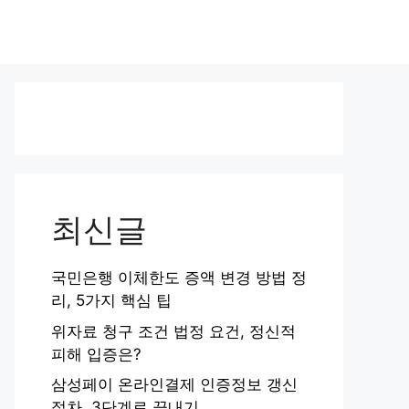
최신글
국민은행 이체한도 증액 변경 방법 정
리, 5가지 핵심 팁
위자료 청구 조건 법정 요건, 정신적
피해 입증은?
삼성페이 온라인결제 인증정보 갱신
절차, 3단계로 끝내기