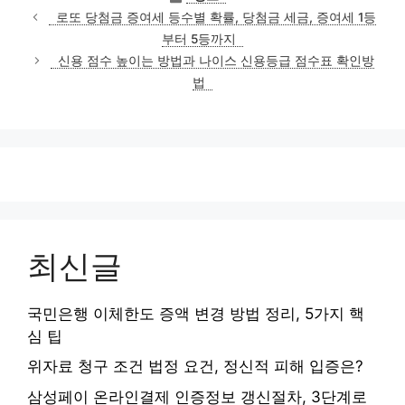
테
로또 당첨금 증여세 등수별 확률, 당첨금 세금, 증여세 1등
고
부터 5등까지
리
신용 점수 높이는 방법과 나이스 신용등급 점수표 확인방
법
최신글
국민은행 이체한도 증액 변경 방법 정리, 5가지 핵
심 팁
위자료 청구 조건 법정 요건, 정신적 피해 입증은?
삼성페이 온라인결제 인증정보 갱신절차, 3단계로