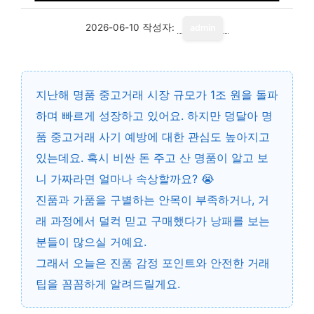
2026-06-10
작성자:
admin
지난해 명품 중고거래 시장 규모가
1조 원을 돌파
하며 빠르게 성장하고 있어요. 하지만 덩달아
명
품 중고거래 사기 예방
에 대한 관심도 높아지고
있는데요. 혹시 비싼 돈 주고 산 명품이 알고 보
니 가짜라면 얼마나 속상할까요? 😭
진품과 가품을 구별하는 안목이 부족하거나, 거
래 과정에서 덜컥 믿고 구매했다가 낭패를 보는
분들이 많으실 거예요.
그래서 오늘은
진품 감정 포인트와 안전한 거래
팁
을 꼼꼼하게 알려드릴게요.