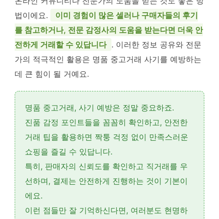
온라인 커뮤니티나 전문가의 도움을 받는 것도 좋은 방
법이에요.
이미 경험이 많은 셀러나 구매자들의 후기
를 참고하거나, 전문 감정사의 도움을 받는다면 더욱 안
전하게 거래할 수 있답니다
. 이러한 정보 공유와 전문
가의 적극적인 활용은 명품 중고거래 사기를 예방하는
데 큰 힘이 될 거예요.
명품 중고거래,
사기 예방
은 정말 중요하죠.
진품 감정 포인트들을 꼼꼼히 확인하고,
안전한
거래 팁
을 활용하면 짝퉁 걱정 없이 만족스러운
쇼핑을 즐길 수 있답니다.
특히,
판매자의 신뢰도
를 확인하고
직거래
를 우
선하며,
결제는 안전하게
진행하는 것이 기본이
에요.
이런 점들만 잘 기억하신다면, 여러분도 현명하