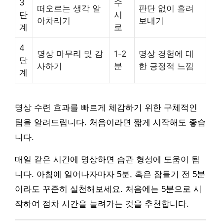
3
수
떠오르는 생각 알
판단 없이 흘려
단
시
아차리기
보내기
계
로
4
명상 마무리 및 감
1-2
명상 경험에 대
단
사하기
분
한 긍정적 느낌
계
명상 수련 효과를 빠르게 체감하기 위한 구체적인
팁을 알려드립니다. 처음이라면 짧게 시작해도 좋습
니다.
매일 같은 시간에 명상하면 습관 형성에 도움이 됩
니다. 아침에 일어나자마자 5분, 혹은 잠들기 전 5분
이라도 꾸준히 실천해보세요. 처음에는 5분으로 시
작하여 점차 시간을 늘려가는 것을 추천합니다.