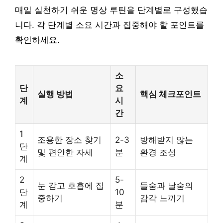
매일 실천하기 쉬운 명상 루틴을 단계별로 구성했습
니다. 각 단계별 소요 시간과 집중해야 할 포인트를
확인하세요.
소
단
요
실행 방법
핵심 체크포인트
계
시
간
1
조용한 장소 찾기
2-3
방해받지 않는
단
및 편안한 자세
분
환경 조성
계
2
5-
눈 감고 호흡에 집
들숨과 날숨의
단
10
중하기
감각 느끼기
계
분