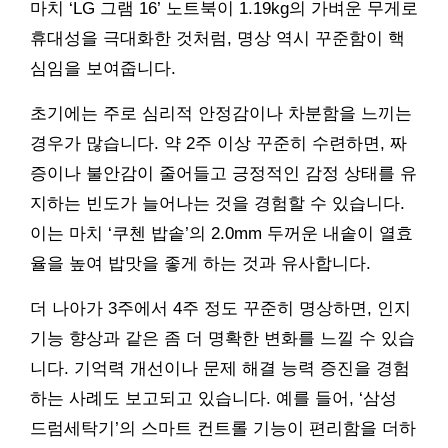
마치 ‘LG 그램 16’ 노트북이 1.19kg의 가벼운 무게로
휴대성을 극대화한 것처럼, 명상 역시 꾸준함이 핵
심임을 보여줍니다.
초기에는 주로 심리적 안정감이나 차분함을 느끼는
경우가 많습니다. 약 2주 이상 꾸준히 수련하면, 짜
증이나 불안감이 줄어들고 긍정적인 감정 상태를 유
지하는 빈도가 늘어나는 것을 경험할 수 있습니다.
이는 마치 ‘쿠첸 밥솥’의 2.0mm 두꺼운 내솥이 열효
율을 높여 밥맛을 좋게 하는 것과 유사합니다.
더 나아가 3주에서 4주 정도 꾸준히 명상하면, 인지
기능 향상과 같은 좀 더 명확한 변화를 느낄 수 있습
니다. 기억력 개선이나 문제 해결 능력 증진을 경험
하는 사례도 보고되고 있습니다. 예를 들어, ‘삼성
드럼세탁기’의 스마트 컨트롤 기능이 편리함을 더하