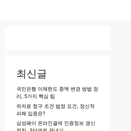
최신글
국민은행 이체한도 증액 변경 방법 정
리, 5가지 핵심 팁
위자료 청구 조건 법정 요건, 정신적
피해 입증은?
삼성페이 온라인결제 인증정보 갱신
절차, 3단계로 끝내기