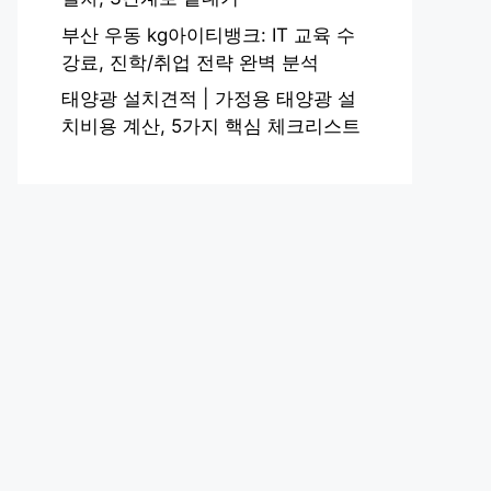
부산 우동 kg아이티뱅크: IT 교육 수
강료, 진학/취업 전략 완벽 분석
태양광 설치견적 | 가정용 태양광 설
치비용 계산, 5가지 핵심 체크리스트