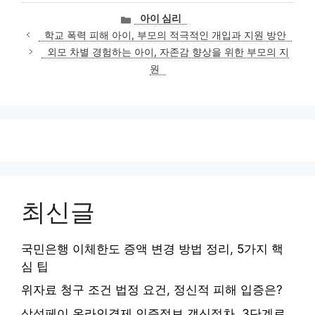
카
아이 심리
테
학교 폭력 피해 아이, 부모의 적극적인 개입과 지원 방안
고
외모 차별 경험하는 아이, 자존감 향상을 위한 부모의 지
리
원
최신글
국민은행 이체한도 증액 변경 방법 정리, 5가지 핵
심 팁
위자료 청구 조건 법정 요건, 정신적 피해 입증은?
삼성페이 온라인결제 인증정보 갱신절차, 3단계로