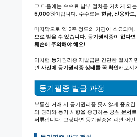
그 다음에는 수수료 납부 절차를 거치게 되는데
5,000원
이랍니다. 수수료는
현금, 신용카드
마지막으로 약 2주 정도의 기간이 소요되며,
으로 받을 수 있습니다
.
등기권리증이 없다면 부
훼손에 주의해야 해요!
이처럼 등기권리증 재발급은 간단한 절차지만
면
사전에 등기권리증 상태를 꼭 확인
해보시기
등기필증 발급 과정
부동산 거래 시 등기권리증 못지않게 중요한
의 권리와 등기 사항을 증명하는
공식 문서
로
서류
랍니다. 그렇다면 등기필증은 과연 어떤