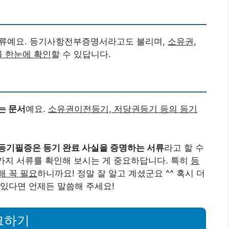
서류예요. 등기사항전부증명서라고도 불리며,
소유권,
를 한눈에 확인
할 수 있답니다.
는 문서
예요.
소유권이전등기, 저당권등기 등의 등기
등기필증은 등기 완료 사실을 증명하는 서류
라고 할 수
 가지 서류를 확인해 보시는 게 중요하답니다. 특히
등
해 꼭 필요
하니까요! 정말 잘 알고 계셨군요 ^^ 혹시 더
있다면 언제든 말씀해 주세요!
크하기