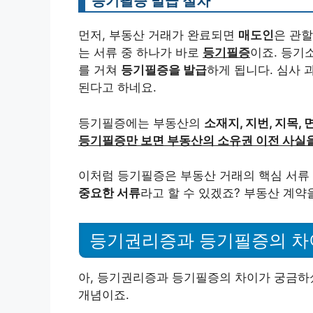
등기필증 발급 절차
먼저, 부동산 거래가 완료되면
매도인
은 관
는 서류 중 하나가 바로
등기필증
이죠. 등기
를 거쳐
등기필증을 발급
하게 됩니다. 심사
된다고 하네요.
등기필증에는 부동산의
소재지, 지번, 지목, 
등기필증만 보면 부동산의 소유권 이전 사실
이처럼 등기필증은 부동산 거래의 핵심 서류 
중요한 서류
라고 할 수 있겠죠? 부동산 계약
등기권리증과 등기필증의 차
아, 등기권리증과 등기필증의 차이가 궁금하셨
개념이죠.