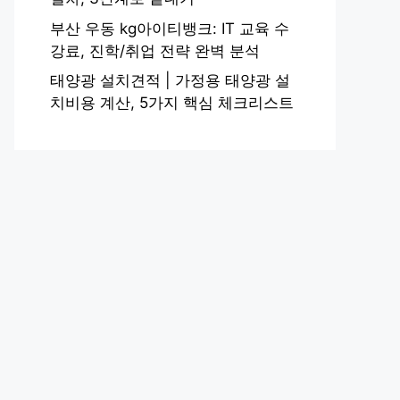
부산 우동 kg아이티뱅크: IT 교육 수
강료, 진학/취업 전략 완벽 분석
태양광 설치견적 | 가정용 태양광 설
치비용 계산, 5가지 핵심 체크리스트