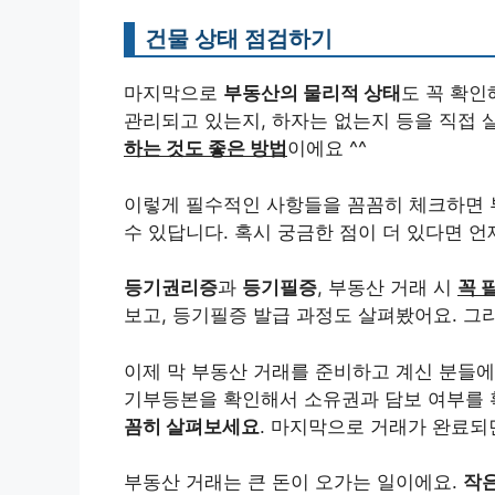
건물 상태 점검하기
마지막으로
부동산의 물리적 상태
도 꼭 확인
관리되고 있는지, 하자는 없는지 등을 직접 
하는 것도 좋은 방법
이에요 ^^
이렇게 필수적인 사항들을 꼼꼼히 체크하면 부
수 있답니다. 혹시 궁금한 점이 더 있다면 
등기권리증
과
등기필증
, 부동산 거래 시
꼭 
보고, 등기필증 발급 과정도 살펴봤어요. 그
이제 막 부동산 거래를 준비하고 계신 분들
기부등본을 확인해서 소유권과 담보 여부를 
꼼히 살펴보세요
. 마지막으로 거래가 완료
부동산 거래는 큰 돈이 오가는 일이에요.
작은