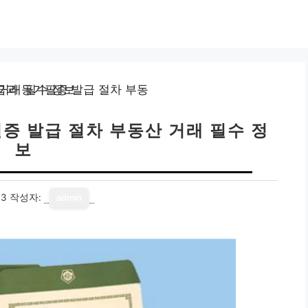
증 발급 절차 부동산 거래 필수 정
보
13
작성자:
admin