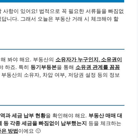
할 사항이 있어요! 법적으로 꼭 필요한 서류들을 빠짐없
있답니다. 그래서 오늘은 부동산 거래 시 체크해야 할
인해 봐야 해요. 부동산의
소유자가 누구인지, 소유권이
야 하죠. 특히
등기부등본
을 통해
소유권 관계를 꼼꼼
 부동산의 소유자, 차압 여부, 저당권 설정 등의 정보
내역과 세금 납부 현황
을 확인해야 해요.
부동산 매매 대
세 등 각종 세금을 빠짐없이 납부했는지
등을 체크하는
좋은 방법
이에요 🙂