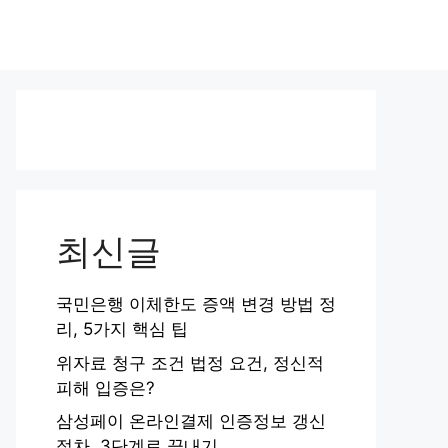
최신글
국민은행 이체한도 증액 변경 방법 정
리, 5가지 핵심 팁
위자료 청구 조건 법정 요건, 정신적
피해 입증은?
삼성페이 온라인결제 인증정보 갱신
절차, 3단계로 끝내기