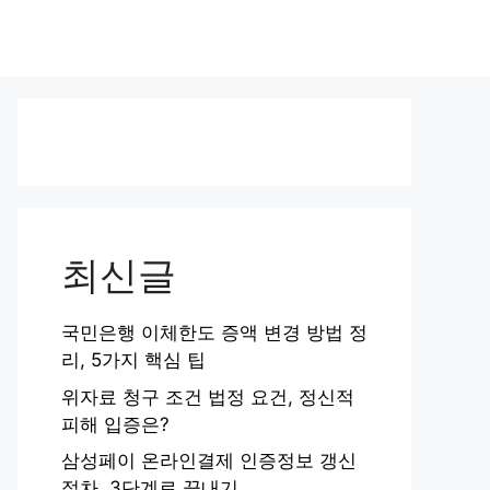
최신글
국민은행 이체한도 증액 변경 방법 정
리, 5가지 핵심 팁
위자료 청구 조건 법정 요건, 정신적
피해 입증은?
삼성페이 온라인결제 인증정보 갱신
절차, 3단계로 끝내기