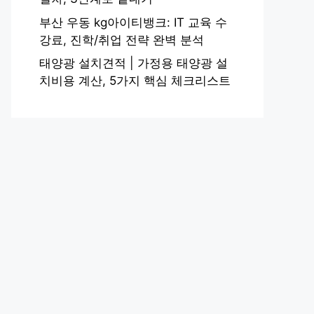
부산 우동 kg아이티뱅크: IT 교육 수
강료, 진학/취업 전략 완벽 분석
태양광 설치견적 | 가정용 태양광 설
치비용 계산, 5가지 핵심 체크리스트