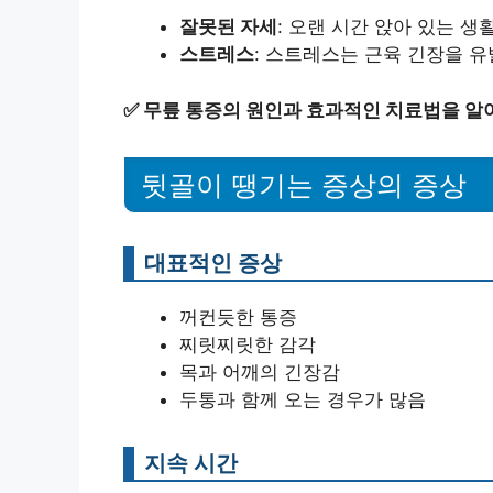
잘못된 자세
: 오랜 시간 앉아 있는 생
스트레스
: 스트레스는 근육 긴장을 
✅
무릎 통증의 원인과 효과적인 치료법을 알
뒷골이 땡기는 증상의 증상
대표적인 증상
꺼컨듯한 통증
찌릿찌릿한 감각
목과 어깨의 긴장감
두통과 함께 오는 경우가 많음
지속 시간