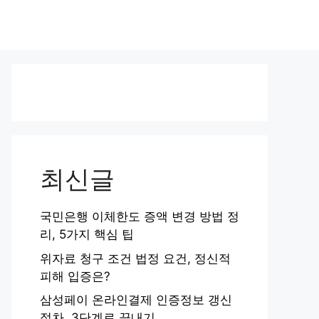
최신글
국민은행 이체한도 증액 변경 방법 정
리, 5가지 핵심 팁
위자료 청구 조건 법정 요건, 정신적
피해 입증은?
삼성페이 온라인결제 인증정보 갱신
절차, 3단계로 끝내기