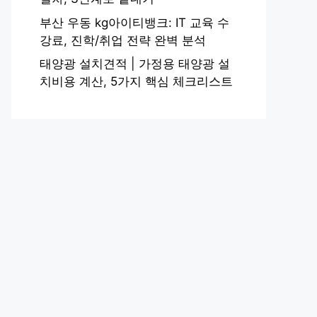
부산 우동 kg아이티뱅크: IT 교육 수
강료, 진학/취업 전략 완벽 분석
태양광 설치견적 | 가정용 태양광 설
치비용 계산, 5가지 핵심 체크리스트