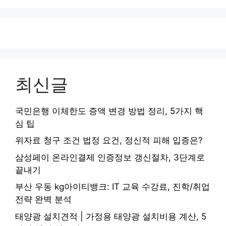
최신글
국민은행 이체한도 증액 변경 방법 정리, 5가지 핵
심 팁
위자료 청구 조건 법정 요건, 정신적 피해 입증은?
삼성페이 온라인결제 인증정보 갱신절차, 3단계로
끝내기
부산 우동 kg아이티뱅크: IT 교육 수강료, 진학/취업
전략 완벽 분석
태양광 설치견적 | 가정용 태양광 설치비용 계산, 5