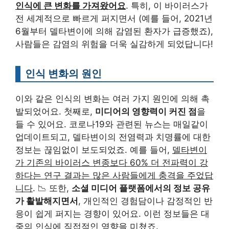
인식에 큰 변화를 가져왔어요
. 특히, 이 바이러스가
전 세계적으로 빠르게 퍼지면서 (예를 들어, 2021년
6월부터 델타변이에 의해 감염된 환자가 급증했죠),
사람들은 감염의 위험을 더욱 실감하게 되었답니다!
인식 변화의 원인
이와 같은 인식의 변화는 여러 가지 원인에 의해 촉
발되었어요. 첫째로,
미디어의 영향력이 커진 점
을
들 수 있어요. 코로나19와 관련된 뉴스는 매일같이
업데이트되고, 델타변이의 전염력과 치명률에 대한
정보는 끊임없이 보도되었죠. 예를 들어,
델타변이
가 기존의 바이러스 변종보다 60% 더 전파력이 강
하다는 연구 결과는 많은 사람들에게 충격을 주었답
니다
. 📉 또한,
소셜 미디어 플랫폼에서의 정보 공유
가 활발해지면서
, 개인적인 경험담이나 감정적인 반
응이 쉽게 퍼지는 경향이 있어요. 이런 정보들은 대
중의 인식에 직접적인 영향을 미쳤죠.