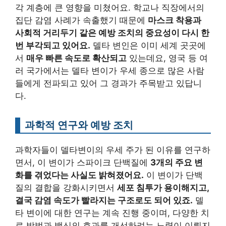
각 계층에 큰 영향을 미쳤어요. 학교나 직장에서의
집단 감염 사례가 속출했기 때문에
마스크 착용과
사회적 거리두기 같은 예방 조치의 중요성이 다시 한
번 부각되고 있어요.
델타 변인은 이미 세계 곳곳에
서
매우 빠른 속도로 확산되고
있는데요, 영국 등 여
러 국가에서는 델타 변이가 우세 종으로 많은 사람
들에게 전파되고 있어 그 경과가 주목받고 있답니
다.
과학적 연구와 예방 조치
과학자들이 델타변이의 우세 주가 된 이유를 연구하
면서, 이 변이가 스파이크 단백질에
3개의 주요 변
화를 겪었다는 사실도 밝혀졌어요.
이 변이가 단백
질의 결합을 강화시키면서
세포 침투가 용이해지고,
결국 감염 속도가 빨라지는 구조로도 되어 있죠.
델
타 변이에 대한 연구는 계속 진행 중이며, 다양한 치
료 방법과 백신의 효과를 개선하려는 노력이 이뤄지