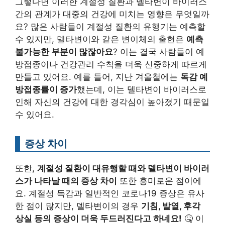
그렇다면 이러한 계절성 질환과 델타변이 바이러스
간의 관계가 대중의 건강에 미치는 영향은 무엇일까
요? 많은 사람들이 계절성 질환의 유행기는 예측할
수 있지만, 델타변이와 같은 변이체의 출현은
예측
불가능한 부분이 많잖아요
? 이는 결국 사람들이 예
방접종이나 건강관리 수칙을 더욱 신중하게 따르게
만들고 있어요. 예를 들어, 지난 겨울철에는
독감 예
방접종률이 증가
했는데, 이는 델타변이 바이러스로
인해 자신의 건강에 대한 경각심이 높아졌기 때문일
수 있어요.
증상 차이
또한,
계절성 질환이 대유행할 때와 델타변이 바이러
스가 나타날 때의 증상 차이
또한 흥미로운 점이에
요. 계절성 독감과 일반적인 코로나19 증상은 유사
한 점이 많지만, 델타변이의 경우
기침, 발열, 후각
상실 등의 증상이 더욱 두드러진다고 하네요!
🤒 이