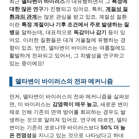
최근
델타변이 바이러스
가 대유행하면서 그
특성에
대한 많은 연구
가 진행되고 있어요. 특히,
계절성 질
환과의 관계
는 많은 관심을 받고 있죠. 계절성 질환
이란
특정 계절이나 기후 조건에서 주로 발생하는 질
병
을 말하는데, 대표적으로
독감이나 감기
등이 있
어요. 이러한 질환들은 대개 겨울철에 유행하는 경
향이 있죠. 반면, 델타변이 바이러스는 여름철에도
활발하게 전파되고 있어서, 그 차별성을 연구하고
있는 중이에요!
델타변이 바이러스의 전파 메커니즘
먼저, 델타변이 바이러스의 전파 메커니즘을 살펴보
면, 이 바이러스는
감염력이 매우 높고
, 새로운 변이
체로 인해 기존의 면역 방어를 회피하는 경우도 발
생하는 것으로 알려져 있어요. 연구에 따르면, 델타
변이는 기존의 코로나19 바이러스보다
50% 더 높
은 전염성
을 지니고 있는 것으로 나타났다고 하네