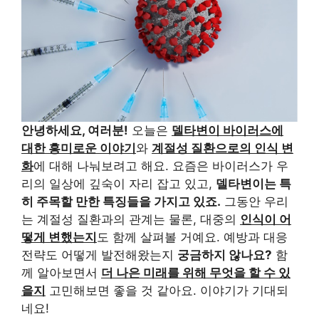
안녕하세요, 여러분!
오늘은
델타변이 바이러스에
대한 흥미로운 이야기
와
계절성 질환으로의 인식 변
화
에 대해 나눠보려고 해요. 요즘은 바이러스가 우
리의 일상에 깊숙이 자리 잡고 있고,
델타변이는 특
히 주목할 만한 특징들을 가지고 있죠.
그동안 우리
는 계절성 질환과의 관계는 물론, 대중의
인식이 어
떻게 변했는지
도 함께 살펴볼 거예요. 예방과 대응
전략도 어떻게 발전해왔는지
궁금하지 않나요?
함
께 알아보면서
더 나은 미래를 위해 무엇을 할 수 있
을지
고민해보면 좋을 것 같아요. 이야기가 기대되
네요!