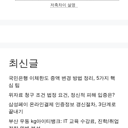
리
저축차이 설명
최신글
국민은행 이체한도 증액 변경 방법 정리, 5가지 핵
심 팁
위자료 청구 조건 법정 요건, 정신적 피해 입증은?
삼성페이 온라인결제 인증정보 갱신절차, 3단계로
끝내기
부산 우동 kg아이티뱅크: IT 교육 수강료, 진학/취업