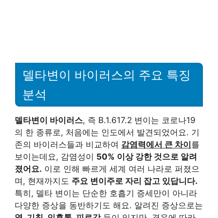
델타변이 바이러스의 주요 특징
분석
델타변이 바이러스
, 즉 B.1.617.2 변이는 코로나19
의 한 종류로, 처음에는 인도에서 발견되었어요. 기
존의 바이러스들과 비교하여
감염력에서 큰 차이
를
보이는데요, 감염성이
50% 이상 강한 것으로 알려
졌어요.
이로 인해 빠르게 세계 여러 나라로 퍼졌으
며, 현재까지도
주요 변이주로 자리 잡고 있답니다.
특히, 델타 변이는 단순한 호흡기 증세만이 아니라
다양한 증상을 동반하기도 해요. 알려진 증상으로는
열, 기침, 인후통, 피로감
등이 있지만, 경우에 따라