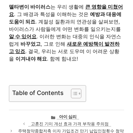
델타변이 바이러스
는 우리 생활에
큰 영향을 미쳤어
요
. 그 배경과 특성을 이해하는 것은
예방과 대응에
도움이 되죠
. 계절성 질환과의 연관성을 살펴보면,
바이러스가 사람들에게 어떤 변화를 일으키는지를
알 수 있어요
. 이러한 변화는 대중의 인식을 자연스
럽게
바꾸었고
, 그로 인해
새로운 예방책이 발전하
고 있죠
. 결국, 우리는 서로 도우며 이 어려운 상황
을
이겨내야 해요
. 함께 힘내요!
Table of Contents
카
아이 심리
테
고혼진 기미 개선 효과 가격 부작용 주의점
고
주택청약종합저축 이자 가입조건 만기 납입인정횟수 청약