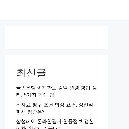
최신글
국민은행 이체한도 증액 변경 방법 정
리, 5가지 핵심 팁
위자료 청구 조건 법정 요건, 정신적
피해 입증은?
삼성페이 온라인결제 인증정보 갱신
절차, 3단계로 끝내기