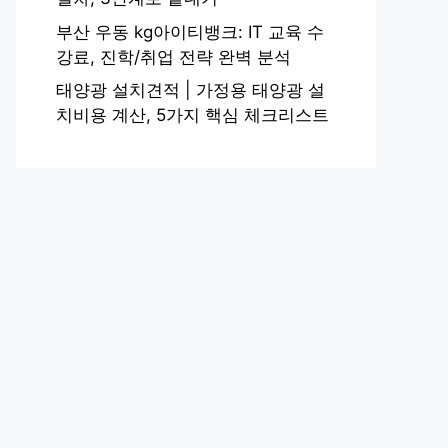
부산 우동 kg아이티뱅크: IT 교육 수
강료, 진학/취업 전략 완벽 분석
태양광 설치견적 | 가정용 태양광 설
치비용 계산, 5가지 핵심 체크리스트