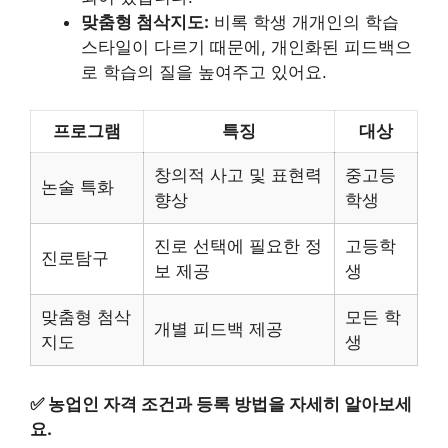
맞춤형 첨삭지도:
비록 학생 개개인의 학습
스타일이 다르기 때문에, 개인화된 피드백으
로 학습의 질을 높여주고 있어요.
프로그램
특징
대상
창의적 사고 및 표현력
중고등
논술 특화
향상
학생
진로 선택에 필요한 정
고등학
진로탐구
보 제공
생
맞춤형 첨삭
모든 학
개별 피드백 제공
지도
생
✅
농업인 자격 조건과 등록 방법을 자세히 알아보세
요.