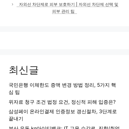
리
자외선 차단제로 피부 보호하기 | 자외선 차단제 선택 및
피부 관리 팁
최신글
국민은행 이체한도 증액 변경 방법 정리, 5가지 핵
심 팁
위자료 청구 조건 법정 요건, 정신적 피해 입증은?
삼성페이 온라인결제 인증정보 갱신절차, 3단계로
끝내기
부산 우동 kg아이티뱅크: IT 교육 수강료, 진학/취업