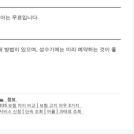
, 유아는 무료입니다.
 구매 방법이 있으며, 성수기에는 미리 예약하는 것이 좋
카
정보
테
s 335 보험 차이 비교 | 보험 고지 의무 3가지
고
스 신청 | 단속 조회 | 어플 | 과태료 조회
리