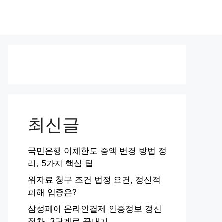
최신글
국민은행 이체한도 증액 변경 방법 정
리, 5가지 핵심 팁
위자료 청구 조건 법정 요건, 정신적
피해 입증은?
삼성페이 온라인결제 인증정보 갱신
절차, 3단계로 끝내기