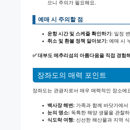
으니 주의가 필요해요.
예매 시 주의할 점
운항 시간 및 스케줄 확인하기:
일정 변
취소 및 환불 정책 알아보기:
예매 시 
✅
대부도 메추리섬의 아름다움을 직접 경험해
장좌도의 매력 포인트
장좌도는 관광지로서 매우 매력적인 장소에요
백사장 해변:
가족과 함께 바닷가에서 
눈의 명소:
독특한 해양 생물을 관찰하
식도락 여행:
신선한 해산물과 지역 식