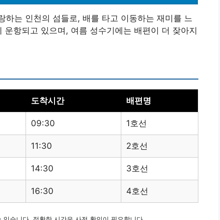
하는 인천의 섬들로, 배를 타고 이동하는 재미를 느
이 운항되고 있으며, 여름 성수기에는 배편이 더 잦아지
도착시간
배편명
09:30
1호선
11:30
2호선
14:30
3호선
16:30
4호선
수 있습니다. 정확한 시간은 사전 확인이 필요합니다.