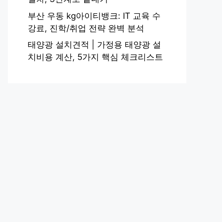
부산 우동 kg아이티뱅크: IT 교육 수
강료, 진학/취업 전략 완벽 분석
태양광 설치견적 | 가정용 태양광 설
치비용 계산, 5가지 핵심 체크리스트