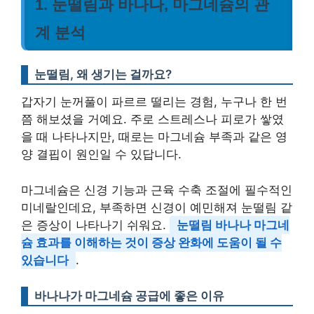
1. 눈떨림과 바나나, 마그네슘의 관
계 분석
눈떨림, 왜 생기는 걸까요?
갑자기 눈꺼풀이 파르르 떨리는 경험, 누구나 한 번
쯤 해보셨을 거예요. 주로 스트레스나 피로가 쌓였
을 때 나타나지만, 때로는 마그네슘 부족과 같은 영
양 결핍이 원인일 수 있답니다.
마그네슘은 신경 기능과 근육 수축 조절에 필수적인
미네랄인데요, 부족하면 신경이 예민해져 눈떨림 같
은 증상이 나타나기 쉬워요.
눈떨림 바나나 마그네
슘 효과를 이해하는 것이 증상 완화에 도움이 될 수
있습니다
.
바나나가 마그네슘 공급에 좋은 이유