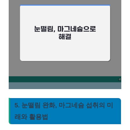
5. 눈떨림 완화, 마그네슘 섭취의 미
래와 활용법