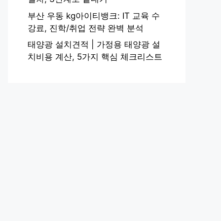
부산 우동 kg아이티뱅크: IT 교육 수
강료, 진학/취업 전략 완벽 분석
태양광 설치견적 | 가정용 태양광 설
치비용 계산, 5가지 핵심 체크리스트