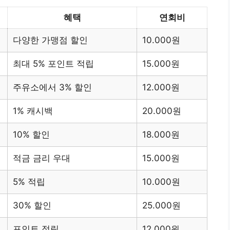
혜택
연회비
다양한 가맹점 할인
10.000원
최대 5% 포인트 적립
15.000원
주유소에서 3% 할인
12.000원
1% 캐시백
20.000원
10% 할인
18.000원
적금 금리 우대
15.000원
5% 적립
10.000원
30% 할인
25.000원
포인트 적립
12.000원