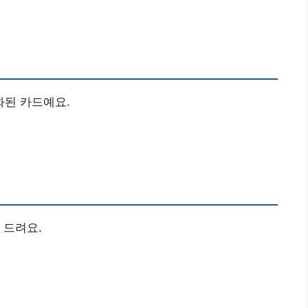
된 카드예요.
 드려요.