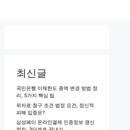
최신글
국민은행 이체한도 증액 변경 방법 정
리, 5가지 핵심 팁
위자료 청구 조건 법정 요건, 정신적
피해 입증은?
삼성페이 온라인결제 인증정보 갱신
절차, 3단계로 끝내기