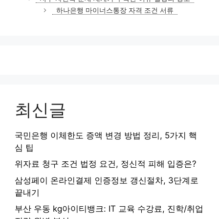
고
하나은행 마이너스통장 자격 조건 서류
리
최신글
국민은행 이체한도 증액 변경 방법 정리, 5가지 핵
심 팁
위자료 청구 조건 법정 요건, 정신적 피해 입증은?
삼성페이 온라인결제 인증정보 갱신절차, 3단계로
끝내기
부산 우동 kg아이티뱅크: IT 교육 수강료, 진학/취업