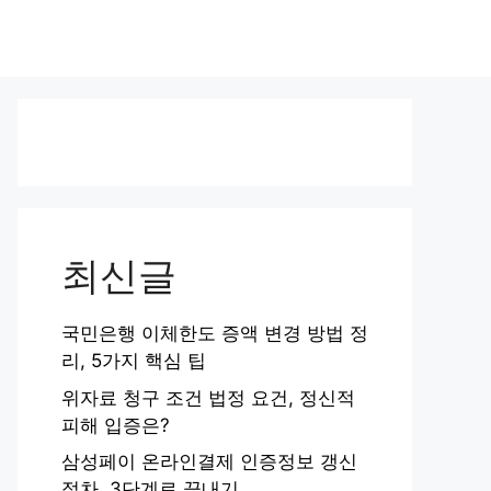
최신글
국민은행 이체한도 증액 변경 방법 정
리, 5가지 핵심 팁
위자료 청구 조건 법정 요건, 정신적
피해 입증은?
삼성페이 온라인결제 인증정보 갱신
절차, 3단계로 끝내기