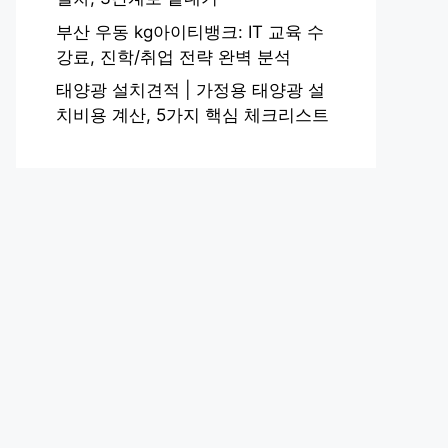
부산 우동 kg아이티뱅크: IT 교육 수
강료, 진학/취업 전략 완벽 분석
태양광 설치견적 | 가정용 태양광 설
치비용 계산, 5가지 핵심 체크리스트