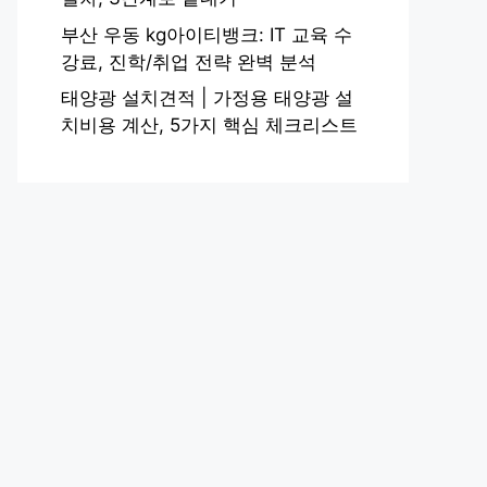
부산 우동 kg아이티뱅크: IT 교육 수
강료, 진학/취업 전략 완벽 분석
태양광 설치견적 | 가정용 태양광 설
치비용 계산, 5가지 핵심 체크리스트