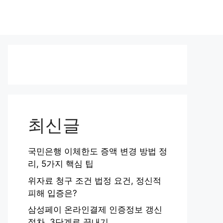
최신글
국민은행 이체한도 증액 변경 방법 정
리, 5가지 핵심 팁
위자료 청구 조건 법정 요건, 정신적
피해 입증은?
삼성페이 온라인결제 인증정보 갱신
절차, 3단계로 끝내기