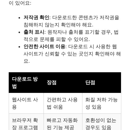
이 있어요:
저작권 확인
: 다운로드한 콘텐츠가 저작권을
침해하지 않는지 확인해야 해요.
출처 표시
: 원작자나 출처를 표기할 경우, 법
적으로 문제를 피할 수 있어요.
안전한 사이트 이용
: 다운로드 시 사용한 웹
사이트가 신뢰할 수 있는 곳인지 확인해야 해
요.
다운로드 방
장점
단점
법
웹사이트 사
간편하고 사용
화질 저하 가능
용
법 쉬움
성 있음
브라우저 확
빠르고 자동화
호환성이 없는
장 프로그램
된 기능 제공
경우도 있음