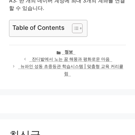
A3: 한 개의 네이버 계정에 최대 3개의 계좌를 연결
할 수 있습니다.
Table of Contents
카
정보
테
잔디밭에서 노는 꿈 해몽과 평화로운 마음
고
뉴파인 성동 초중등관 학습시스템 | 맞춤형 교육 커리큘
리
럼
최신글