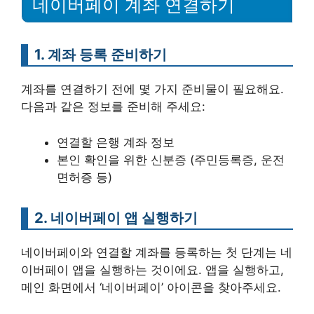
네이버페이 계좌 연결하기
1. 계좌 등록 준비하기
계좌를 연결하기 전에 몇 가지 준비물이 필요해요.
다음과 같은 정보를 준비해 주세요:
연결할 은행 계좌 정보
본인 확인을 위한 신분증 (주민등록증, 운전
면허증 등)
2. 네이버페이 앱 실행하기
네이버페이와 연결할 계좌를 등록하는 첫 단계는 네
이버페이 앱을 실행하는 것이에요. 앱을 실행하고,
메인 화면에서 ‘네이버페이’ 아이콘을 찾아주세요.