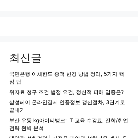
최신글
국민은행 이체한도 증액 변경 방법 정리, 5가지 핵
심 팁
위자료 청구 조건 법정 요건, 정신적 피해 입증은?
삼성페이 온라인결제 인증정보 갱신절차, 3단계로
끝내기
부산 우동 kg아이티뱅크: IT 교육 수강료, 진학/취업
전략 완벽 분석