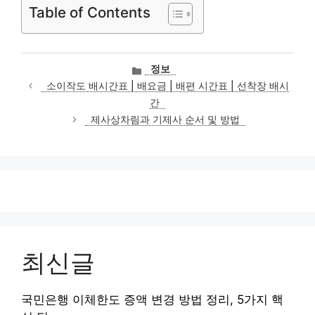
Table of Contents
카
정보
테
소이작도 배시간표 | 배요금 | 배편 시간표 | 선착장 배시
고
간
리
제사상차림과 기제사 순서 및 방법
최신글
국민은행 이체한도 증액 변경 방법 정리, 5가지 핵