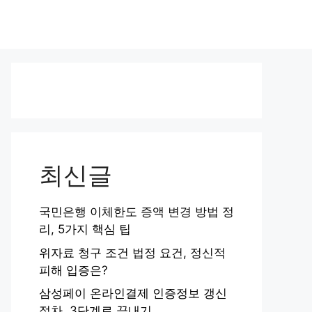
최신글
국민은행 이체한도 증액 변경 방법 정
리, 5가지 핵심 팁
위자료 청구 조건 법정 요건, 정신적
피해 입증은?
삼성페이 온라인결제 인증정보 갱신
절차, 3단계로 끝내기