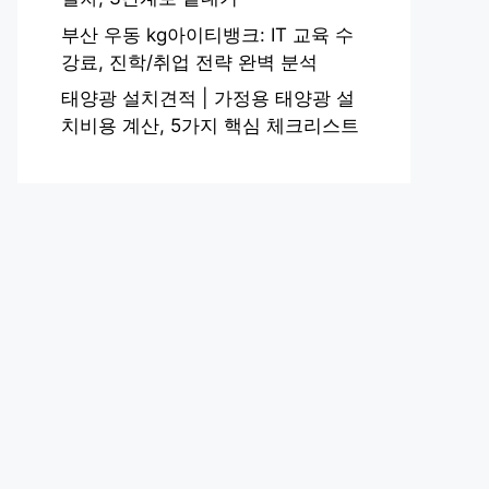
부산 우동 kg아이티뱅크: IT 교육 수
강료, 진학/취업 전략 완벽 분석
태양광 설치견적 | 가정용 태양광 설
치비용 계산, 5가지 핵심 체크리스트