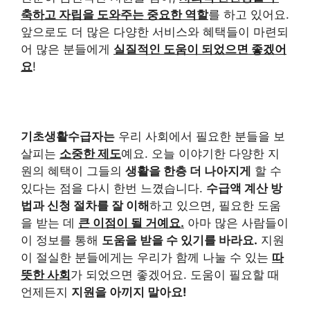
축하고 자립을 도와주는 중요한 역할
를 하고 있어요.
앞으로도 더 많은 다양한 서비스와 혜택들이 마련되
어 많은 분들에게
실질적인 도움이 되었으면 좋겠어
요
!
기초생활수급자는
우리 사회에서 필요한 분들을 보
살피는
소중한 제도
예요. 오늘 이야기한 다양한 지
원의 혜택이 그들의
생활을 한층 더 나아지게
할 수
있다는 점을 다시 한번 느꼈습니다.
수급액 계산 방
법과 신청 절차를 잘 이해
하고 있으면, 필요한 도움
을 받는 데
큰 이점이 될 거예요.
아마 많은 사람들이
이 정보를 통해
도움을 받을 수 있기를 바라요.
지원
이 절실한 분들에게는 우리가 함께 나눌 수 있는
따
뜻한 사회
가 되었으면 좋겠어요. 도움이 필요할 때
언제든지
지원을 아끼지 말아요!