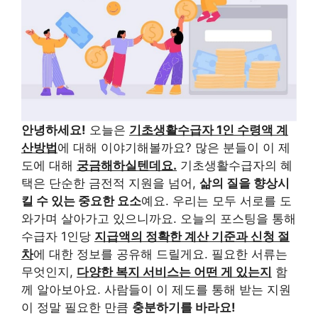
안녕하세요!
오늘은
기초생활수급자 1인 수령액 계
산방법
에 대해 이야기해볼까요? 많은 분들이 이 제
도에 대해
궁금해하실텐데요.
기초생활수급자의 혜
택은 단순한 금전적 지원을 넘어,
삶의 질을 향상시
킬 수 있는 중요한 요소
예요. 우리는 모두 서로를 도
와가며 살아가고 있으니까요. 오늘의 포스팅을 통해
수급자 1인당
지급액의 정확한 계산 기준과 신청 절
차
에 대한 정보를 공유해 드릴게요. 필요한 서류는
무엇인지,
다양한 복지 서비스는 어떤 게 있는지
함
께 알아보아요. 사람들이 이 제도를 통해 받는 지원
이 정말 필요한 만큼
충분하기를 바라요!