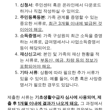
신청서
: 주민센터 혹은 온라인에서 다운로드
하거나 직접 작성하실 수 있어요.
주민등록등본
: 가족 관계를 증명할 수 있는
중요한 서류로,
최근 3개월 이내에 발급된 것
이어야 해요.
소득증명서
: 가족 구성원의 최근 소득을 증명
하는 서류로, 급여명세서나 사업소득증명서
등이 해당되어요.
재산신고서
: 본인 및 가족의 재산 현황을 적
는 서류로,
부동산, 예금, 차량 등의 정보가
포함되어야 해요.
기타 서류
: 상황에 따라 필요한 추가 서류가
있을 수 있어요. 예를 들어, 이혼 혹은 사망증
명서가 필요한 경우도 있답니다.
제출한 서류는
기초생활수급자 심사에 사용되며, 제
출 후
1개월 이내에 결과가 나오게 돼요.
그 과정에서
문제가 생기거나 추가 서류가 필요할 경우에는 관할