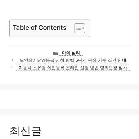
Table of Contents
카
아이 심리
테
노인장기요양등급 신청 방법 5단계 판정 기준 조건 안내
고
자동차 소유권 이전등록 온라인 신청 방법 명의변경 절차
리
최신글