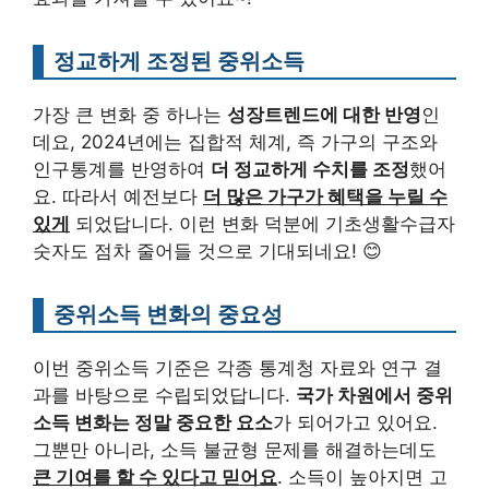
정교하게 조정된 중위소득
가장 큰 변화 중 하나는
성장트렌드에 대한 반영
인
데요, 2024년에는 집합적 체계, 즉 가구의 구조와
인구통계를 반영하여
더 정교하게 수치를 조정
했어
요. 따라서 예전보다
더 많은 가구가 혜택을 누릴 수
있게
되었답니다. 이런 변화 덕분에 기초생활수급자
숫자도 점차 줄어들 것으로 기대되네요! 😊
중위소득 변화의 중요성
이번 중위소득 기준은 각종 통계청 자료와 연구 결
과를 바탕으로 수립되었답니다.
국가 차원에서 중위
소득 변화는 정말 중요한 요소
가 되어가고 있어요.
그뿐만 아니라, 소득 불균형 문제를 해결하는데도
큰 기여를 할 수 있다고 믿어요
. 소득이 높아지면 고