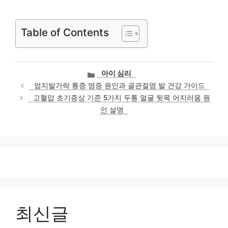
Table of Contents
카
아이 심리
테
엄지발가락 통증 염증 원인과 골관절염 발 건강 가이드
고
고혈압 초기증상 기준 5가지 두통 얼굴 뒷목 어지러움 원
리
인 설명
최신글