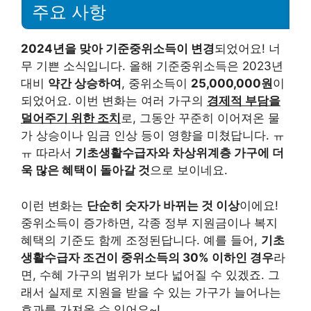
주요 사항
2024년을 맞아 기준중위소득이 변경
되었어요! 너
무 기쁜 소식입니다. 올해 기준중위소득은 2023년
대비
약간 상승하여
, 중위소득이
25,000,000원
이
되었어요. 이번 변화는 여러 가구의
경제적 부담을
덜어주기 위한 조치
로, 그동안 꾸준히 이어져온 물
가 상승이나 임금 인상 등이 영향을 미쳤답니다. ㅠ
ㅠ 따라서
기초생활수급자와 차상위계층 가구에 더
욱 많은 혜택이 돌아갈 것
으로 보이네요.
이런 변화는
단순히 숫자가 바뀌는 것 이상
이에요!
중위소득이 증가하면, 각종 정부 지원금이나 복지
혜택의 기준도 함께 조정된답니다. 예를 들어,
기초
생활수급자 조건이 중위소득의 30% 이하인 경우
라
면, 수혜 가구의 범위가 보다 넓어질 수 있겠죠. 그
래서 실제로 지원을 받을 수 있는 가구가 늘어나는
효과를 가져올 수 있어요~!