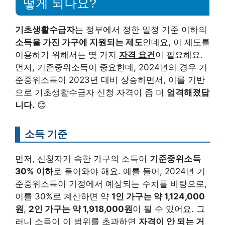
떻게 되나요?
기초생활수급자
는 정부에서 정한 일정 기준 이하의
소득을 가진 가구에 지원되는 제도
인데요, 이 제도를
이용하기 위해서는 몇 가지
자격 요건
이 필요해요.
먼저, 기준중위소득이 중요한데, 2024년의 경우 기
준중위소득이 2023년 대비 상승하면서, 이를 기반
으로 기초생활수급자 신청 자격이 좀 더
엄격해졌답
니다.
😊
소득 기준
먼저, 신청자가 속한 가구의 소득이
기준중위소득
30% 이하
로 들어와야 해요. 예를 들어, 2024년 기
준중위소득이 가정에서 예상되는 수치를 바탕으로,
이를 30%로 계산하면 약
1인 가구는 약 1,124,000
원
,
2인 가구는 약 1,918,000원
이 될 수 있어요. 그
러니 소득이 이 범위를 초과하면
자격이 안 되는 거