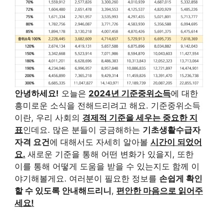
안녕하세요!
오늘은
2024년 기준중위소득
에 대한
흥미로운 소식을 전해드리려고 해요. 기준중위소득
이란, 우리 사회의
경제적 기준을 세우는 중요한 지
표
인데요. 많은 분들이 궁금해하는
기초생활수급자
자격 요건
에 대해서도 자세히 알아볼
시간이 되었어
요.
새로운 기준을 통해 어떤 변화가 있을지, 또한
이를 통해 어떻게 도움을 받을 수 있는지도 함께 이
야기해볼게요. 여러분이 필요한 정보를
손쉽게 확인
할 수 있도록 안내해드리니
,
편안한 마음으로 읽어주
세요!