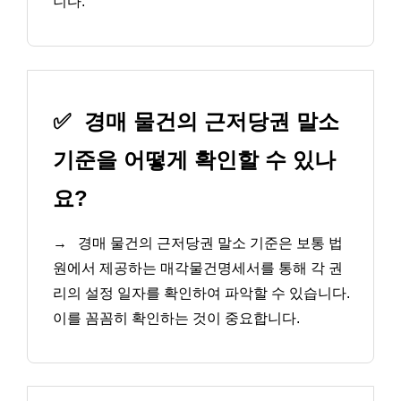
니다.
✅
경매 물건의 근저당권 말소
기준을 어떻게 확인할 수 있나
요?
→
경매 물건의 근저당권 말소 기준은 보통 법
원에서 제공하는 매각물건명세서를 통해 각 권
리의 설정 일자를 확인하여 파악할 수 있습니다.
이를 꼼꼼히 확인하는 것이 중요합니다.