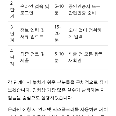
2
온라인 접속 및
5-10
공인인증서 또는
단
로그인
분
간편인증 준비
계
3
15-
정보 입력 및
오타 없이 정확하
단
20
서류 업로드
게 입력
계
분
4
최종 검토 및
5-10
제출 전 모든 항목
단
제출
분
재확인
계
각 단계에서 놓치기 쉬운 부분들을 구체적으로 짚어
보겠습니다. 경험상 가장 많은 실수가 발생하는 지
점들을 중심으로 설명하겠습니다.
온라인 신청 시 인터넷 익스플로러를 사용하면 페이