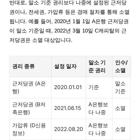
반대로, 말소 기준 권리보다 나중에 설정된 근저당
권이나, 전세권, 가압류 등은 경매 절차를 통해 소멸
됩니다. 예를 들어, 2020년 1월 1일 A은행 근저당권
이 말소 기준일 때, 2022년 3월 10일 C캐피탈의 근
저당권은 소멸 대상입니다.
말소 기
인수/
권리 종류
설정 일자
준 권리
소멸
근저당권 (A은
말소
2020.01.01
기준
행)
기준
근저당권 (B저
A은행보
2021.06.15
소멸
축은행)
다 나중
가압류 (D신용
A은행보
2022.08.20
소멸
정보)
다 나중