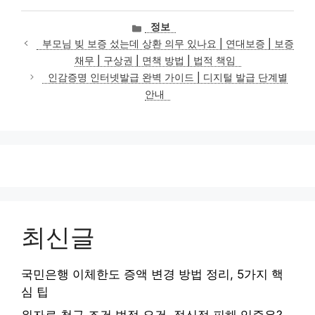
카
정보
테
부모님 빚 보증 섰는데 상환 의무 있나요 | 연대보증 | 보증
고
채무 | 구상권 | 면책 방법 | 법적 책임
리
인감증명 인터넷발급 완벽 가이드 | 디지털 발급 단계별
안내
최신글
국민은행 이체한도 증액 변경 방법 정리, 5가지 핵
심 팁