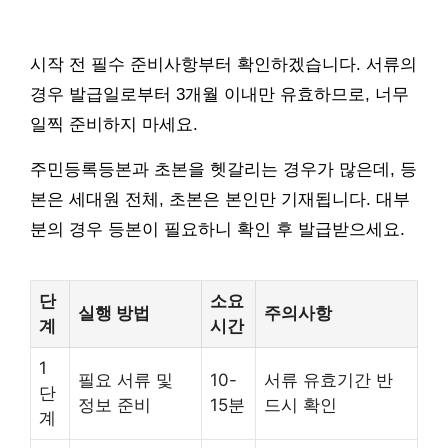
시작 전 필수 준비사항부터 확인하겠습니다. 서류의
경우 발급일로부터 3개월 이내만 유효하므로, 너무
일찍 준비하지 마세요.
주민등록등본과 초본을 헷갈리는 경우가 많은데, 등
본은 세대원 전체, 초본은 본인만 기재됩니다. 대부
분의 경우 등본이 필요하니 확인 후 발급받으세요.
단
소요
실행 방법
주의사항
계
시간
1
필요 서류 및
10-
서류 유효기간 반
단
정보 준비
15분
드시 확인
계