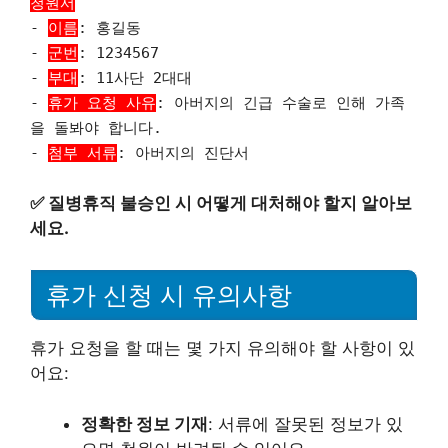
청원서
-
이름
: 홍길동
-
군번
: 1234567
-
부대
: 11사단 2대대
-
휴가 요청 사유
: 아버지의 긴급 수술로 인해 가족
을 돌봐야 합니다.
-
첨부 서류
: 아버지의 진단서
✅
질병휴직 불승인 시 어떻게 대처해야 할지 알아보
세요.
휴가 신청 시 유의사항
휴가 요청을 할 때는 몇 가지 유의해야 할 사항이 있
어요:
정확한 정보 기재
: 서류에 잘못된 정보가 있