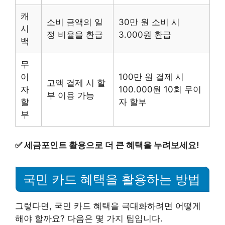
캐
소비 금액의 일
30만 원 소비 시
시
정 비율을 환급
3.000원 환급
백
무
이
100만 원 결제 시
고액 결제 시 할
자
100.000원 10회 무이
부 이용 가능
할
자 할부
부
✅
세금포인트 활용으로 더 큰 혜택을 누려보세요!
국민 카드 혜택을 활용하는 방법
그렇다면, 국민 카드 혜택을 극대화하려면 어떻게
해야 할까요? 다음은 몇 가지 팁입니다.