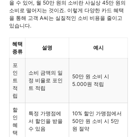
을 수 있어, 월 50만 원의 소비란 사실상 45만 원의
소비로 떨어지는 것이죠. 이렇게 다양한 카드 혜택
을 통해 고객 A씨는 실질적인 소비 비용을 줄이고
있습니다.
혜택
설명
예시
종류
포
인
소비 금액의 일
50만 원 소비 시
트
정 비율로 포인
5.000원 적립
적
트 적립
립
할
특정 가맹점에
10% 할인 가맹점에서
인
서 할인을 받을
50만 원 소비 시 5만
혜
수 있음
원 절약
택