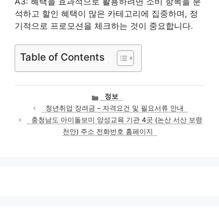
A3: 혜택을 효과적으로 활용하려면 소비 항목을 분
석하고 할인 혜택이 많은 카테고리에 집중하며, 정
기적으로 프로모션을 체크하는 것이 중요합니다.
Table of Contents
카
정보
테
청년취업 장려금 – 자격요건 및 필요서류 안내
고
충청남도 아이돌보미 양성교육 기관 4곳 (논산 서산 보령
리
천안) 주소 전화번호 홈페이지