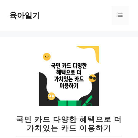
컨
텐
육아일기
메
츠
로
뉴
건
너
뛰
기
국민 카드 다양한 혜택으로 더
가치있는 카드 이용하기