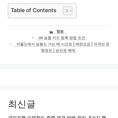
Table of Contents
카
정보
테
nh 농협 카드 등록 방법 조건
고
자월도에서 승봉도 가는 배 시간표 | 배편요금 | 여객선 운
리
항정보 | 승선권 예매
최신글
국민은행 이체한도 증액 변경 방법 정리, 5가지 핵