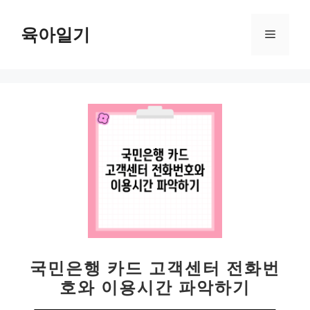
컨
텐
육아일기
메
츠
로
뉴
건
너
뛰
기
국민은행 카드 고객센터 전화번
호와 이용시간 파악하기