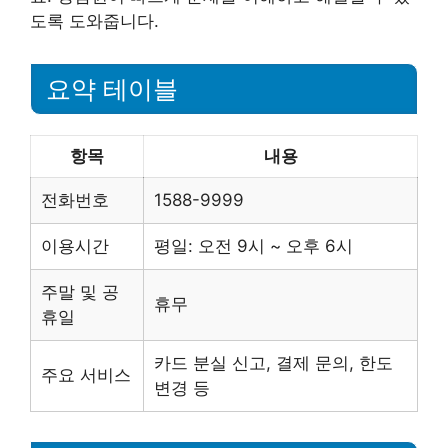
도록 도와줍니다.
요약 테이블
항목
내용
전화번호
1588-9999
이용시간
평일: 오전 9시 ~ 오후 6시
주말 및 공
휴무
휴일
카드 분실 신고, 결제 문의, 한도
주요 서비스
변경 등