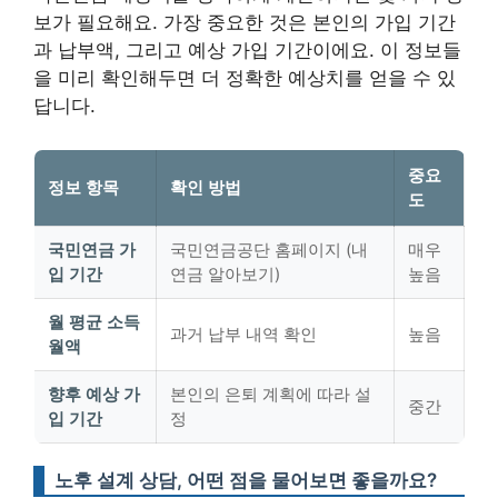
보가 필요해요. 가장 중요한 것은 본인의 가입 기간
과 납부액, 그리고 예상 가입 기간이에요. 이 정보들
을 미리 확인해두면 더 정확한 예상치를 얻을 수 있
답니다.
중요
정보 항목
확인 방법
도
국민연금 가
국민연금공단 홈페이지 (내
매우
입 기간
연금 알아보기)
높음
월 평균 소득
과거 납부 내역 확인
높음
월액
향후 예상 가
본인의 은퇴 계획에 따라 설
중간
입 기간
정
노후 설계 상담, 어떤 점을 물어보면 좋을까요?