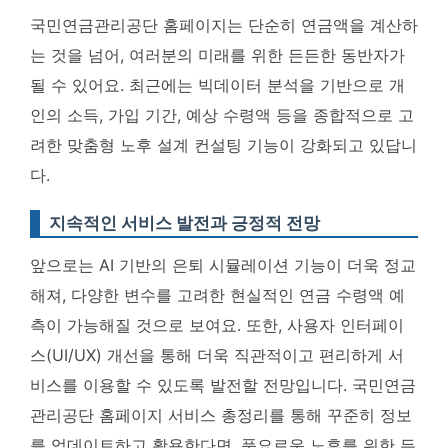
국민연금관리공단 홈페이지는 단순히 연금액을 계산하
는 것을 넘어, 여러분의
미래를 위한 든든한 동반자
가
될 수 있어요. 최근에는 빅데이터 분석을 기반으로 개
인의 소득, 가입 기간, 예상 수령액 등을 종합적으로 고
려한
맞춤형 노후 설계 컨설팅 기능이 강화
되고 있답니
다.
지속적인 서비스 발전과 긍정적 전망
앞으로는
AI 기반의 은퇴 시뮬레이션 기능이 더욱 정교
해져
, 다양한 변수를 고려한 현실적인 연금 수령액 예
측이 가능해질 것으로 보여요. 또한,
사용자 인터페이
스(UI/UX) 개선을 통해 더욱 직관적이고 편리하게 서
비스를 이용
할 수 있도록 발전할 전망입니다. 국민연금
관리공단 홈페이지 서비스 총정리를 통해 꾸준히 정보
를 업데이트하고 활용한다면,
풍요로운 노후를 위한 든