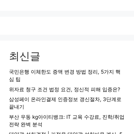
최신글
국민은행 이체한도 증액 변경 방법 정리, 5가지 핵
심 팁
위자료 청구 조건 법정 요건, 정신적 피해 입증은?
삼성페이 온라인결제 인증정보 갱신절차, 3단계로
끝내기
부산 우동 kg아이티뱅크: IT 교육 수강료, 진학/취업
전략 완벽 분석