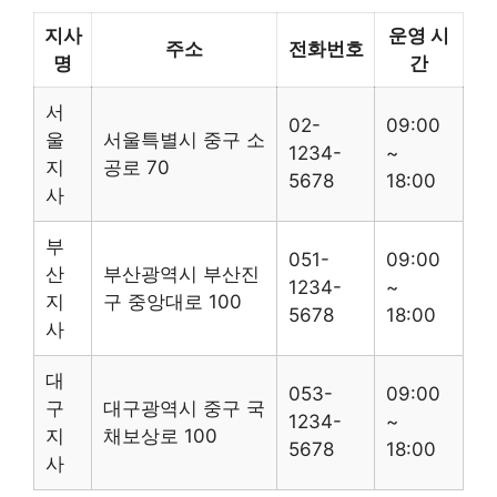
지사
운영 시
주소
전화번호
명
간
서
02-
09:00
울
서울특별시 중구 소
1234-
~
지
공로 70
5678
18:00
사
부
051-
09:00
산
부산광역시 부산진
1234-
~
지
구 중앙대로 100
5678
18:00
사
대
053-
09:00
구
대구광역시 중구 국
1234-
~
지
채보상로 100
5678
18:00
사