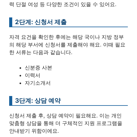
력 단절 여성 등 다양한 조건이 있을 수 있어요.
2단계: 신청서 제출
자격 요건을 확인한 후에는 해당 국이나 지방 정부
의 해당 부서에 신청서를 제출해야 해요. 이때 필요
한 서류는 다음과 같습니다.
신분증 사본
이력서
자기소개서
3단계: 상담 예약
신청서 제출 후, 상담 예약이 필요해요. 이는 개인
맞춤형 상담을 통해 더 구체적인 지원 프로그램을
안내받기 위함이에요.