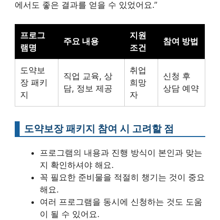
에서도 좋은 결과를 얻을 수 있었어요.”
프로그
지원
주요 내용
참여 방법
램명
조건
도약보
취업
직업 교육, 상
신청 후
장 패키
희망
담, 정보 제공
상담 예약
지
자
도약보장 패키지 참여 시 고려할 점
프로그램의 내용과 진행 방식이 본인과 맞는
지 확인하셔야 해요.
꼭 필요한 준비물을 적절히 챙기는 것이 중요
해요.
여러 프로그램을 동시에 신청하는 것도 도움
이 될 수 있어요.