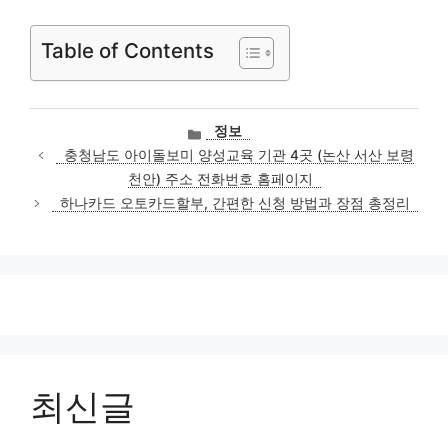
Table of Contents
카
정보
테
충청남도 아이돌보미 양성교육 기관 4곳 (논산 서산 보령
고
천안) 주소 전화번호 홈페이지
리
하나카드 오토카드할부, 간편한 신청 방법과 장점 총정리
최신글