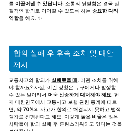
를
이끌어낼 수 있답니다.
소통의 뒷받침은 결국 실
질적인 합의로 이어질 수 있도록 하는
중요한 다리
역할
을 해요. ✨
합의 실패 후 후속 조치 및 대안
제시
교통사고의 합의가
실패했을 때
, 어떤 조치를 취해
야 할까요? 사실, 이런 상황은 누구에게나 발생할
수 있는 일이라서
더욱 신중하게 대처해야 해요
. 현
재 대한민국에서 교통사고 보험 관련 통계에 따르
면, 약
70%
의 사고가 합의로 해결되지 못하고 법적
절차로 진행된다고 해요. 이렇게
높은 비율
은 많은
사람들이 합의 실패 후 혼란스러워하고 있다는 것을