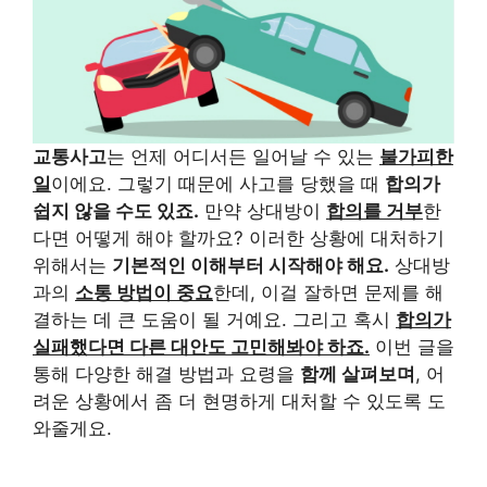
교통사고
는 언제 어디서든 일어날 수 있는
불가피한
일
이에요. 그렇기 때문에 사고를 당했을 때
합의가
쉽지 않을 수도 있죠.
만약 상대방이
합의를 거부
한
다면 어떻게 해야 할까요? 이러한 상황에 대처하기
위해서는
기본적인 이해부터 시작해야 해요.
상대방
과의
소통 방법이 중요
한데, 이걸 잘하면 문제를 해
결하는 데 큰 도움이 될 거예요. 그리고 혹시
합의가
실패했다면 다른 대안도 고민해봐야 하죠.
이번 글을
통해 다양한 해결 방법과 요령을
함께 살펴보며
, 어
려운 상황에서 좀 더 현명하게 대처할 수 있도록 도
와줄게요.