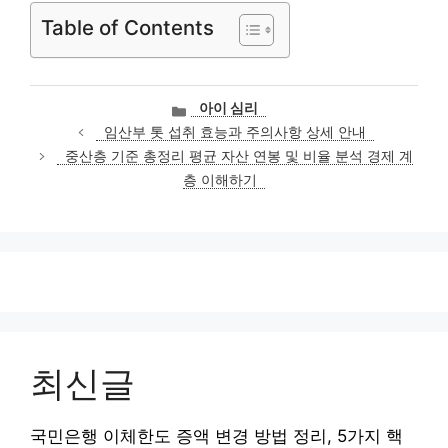
Table of Contents
카
아이 심리
테
임산부 톳 섭취 효능과 주의사항 상세 안내
고
중산층 기준 총정리 평균 자산 연봉 및 비율 분석 경제 계
리
층 이해하기
최신글
국민은행 이체한도 증액 변경 방법 정리, 5가지 핵