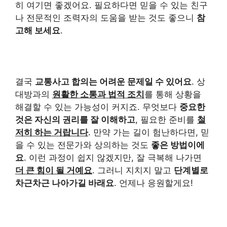
히 여기면 좋겠어요. 필요하다면 믿을 수 있는 친구
나 전문적인 조력자의 도움을 받는 것도 좋으니
참
고해 보세요
.
결국
교통사고 합의는 어려운 문제일 수 있어요
. 상
대방과의
원활한 소통과 법적 조치
를 통해 상황을
해결할 수 있는 가능성이 커지죠. 무엇보다
중요한
것은 자신의 권리를 잘 이해하고
, 필요한 준비를
철
저히 하는 거랍니다
. 만약 가는 길이 험난하다면, 믿
을 수 있는 전문가와 상의하는 것도
좋은 방법이에
요
. 이런 과정이 쉽지 않겠지만, 잘 극복해 나가면
더 큰 힘이 될 거예요
. 그러니 지치지 말고
단계별로
차근차근 나아가길 바래요
. 언제나 응원할게요!