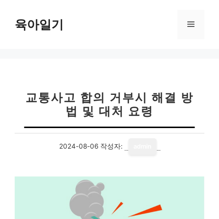
컨
텐
육아일기
메
츠
로
뉴
건
너
뛰
기
교통사고 합의 거부시 해결 방
법 및 대처 요령
2024-08-06
작성자:
admin