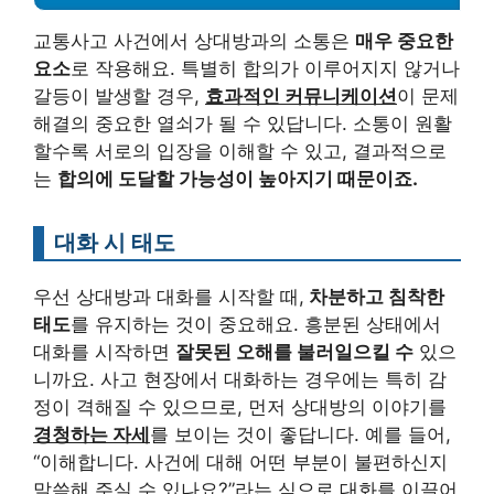
교통사고 사건에서 상대방과의 소통은
매우 중요한
요소
로 작용해요. 특별히 합의가 이루어지지 않거나
갈등이 발생할 경우,
효과적인 커뮤니케이션
이 문제
해결의 중요한 열쇠가 될 수 있답니다. 소통이 원활
할수록 서로의 입장을 이해할 수 있고, 결과적으로
는
합의에 도달할 가능성이 높아지기 때문이죠.
대화 시 태도
우선 상대방과 대화를 시작할 때,
차분하고 침착한
태도
를 유지하는 것이 중요해요. 흥분된 상태에서
대화를 시작하면
잘못된 오해를 불러일으킬 수
있으
니까요. 사고 현장에서 대화하는 경우에는 특히 감
정이 격해질 수 있으므로, 먼저 상대방의 이야기를
경청하는 자세
를 보이는 것이 좋답니다. 예를 들어,
“이해합니다. 사건에 대해 어떤 부분이 불편하신지
말씀해 주실 수 있나요?”라는 식으로 대화를 이끌어