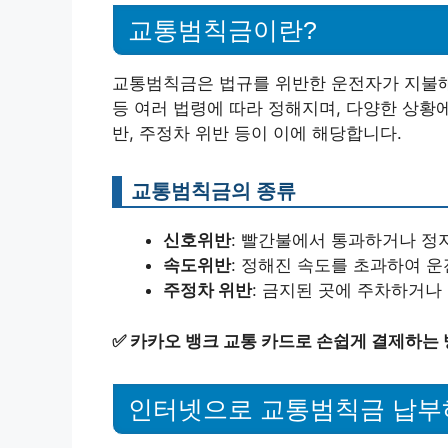
교통범칙금이란?
교통범칙금은 법규를 위반한 운전자가 지불해
등 여러 법령에 따라 정해지며, 다양한 상황에
반, 주정차 위반 등이 이에 해당합니다.
교통범칙금의 종류
신호위반
: 빨간불에서 통과하거나 정지
속도위반
: 정해진 속도를 초과하여 운
주정차 위반
: 금지된 곳에 주차하거나
✅
카카오 뱅크 교통 카드로 손쉽게 결제하는
인터넷으로 교통범칙금 납부