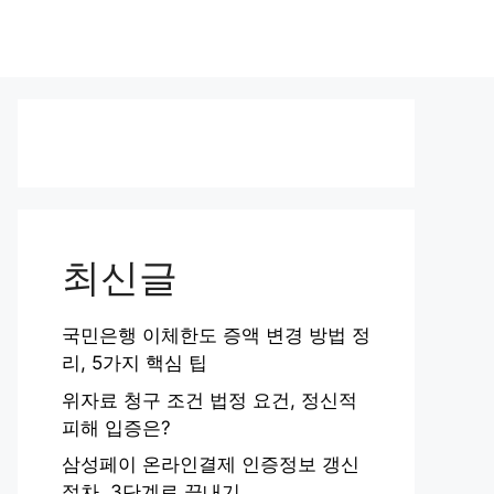
최신글
국민은행 이체한도 증액 변경 방법 정
리, 5가지 핵심 팁
위자료 청구 조건 법정 요건, 정신적
피해 입증은?
삼성페이 온라인결제 인증정보 갱신
절차, 3단계로 끝내기