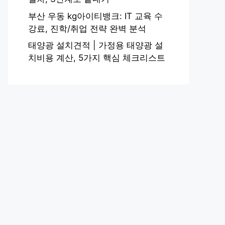
부산 우동 kg아이티뱅크: IT 교육 수
강료, 진학/취업 전략 완벽 분석
태양광 설치견적 | 가정용 태양광 설
치비용 계산, 5가지 핵심 체크리스트