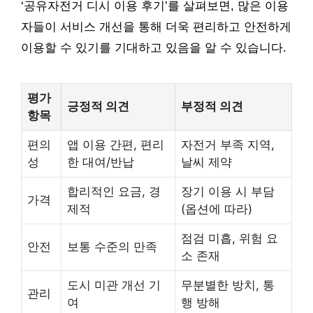
‘공유자전거 디시 이용 후기’를 살펴보면, 많은 이용
자들이 서비스 개선을 통해 더욱 편리하고 안전하게
이용할 수 있기를 기대하고 있음을 알 수 있습니다.
평가
긍정적 의견
부정적 의견
항목
편의
앱 이용 간편, 편리
자전거 부족 지역,
성
한 대여/반납
날씨 제약
합리적인 요금, 경
장기 이용 시 부담
가격
제적
(옵션에 따라)
점검 미흡, 위험 요
안전
보통 수준의 만족
소 존재
도시 미관 개선 기
무분별한 방치, 통
관리
여
행 방해