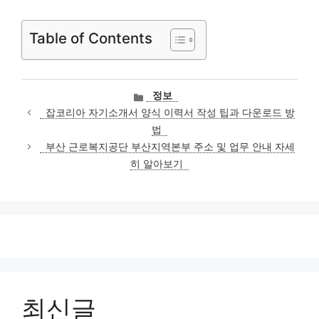
Table of Contents
카
정보
테
잡코리아 자기소개서 양식 이력서 작성 팁과 다운로드 방
고
법
리
부산 근로복지공단 부산지역본부 주소 및 업무 안내 자세
히 알아보기
최신글