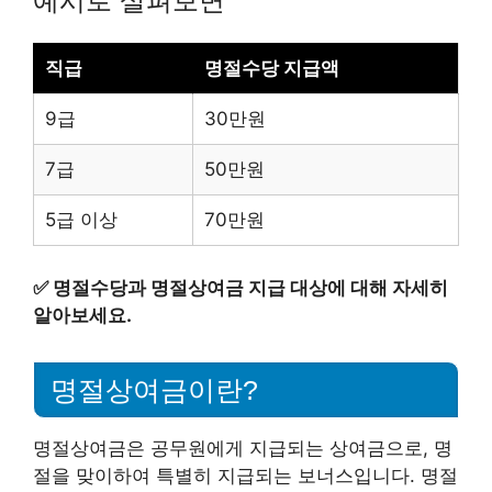
예시로 살펴보면
직급
명절수당 지급액
9급
30만원
7급
50만원
5급 이상
70만원
✅
명절수당과 명절상여금 지급 대상에 대해 자세히
알아보세요.
명절상여금이란?
명절상여금은 공무원에게 지급되는 상여금으로, 명
절을 맞이하여 특별히 지급되는 보너스입니다. 명절