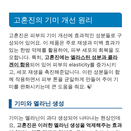
고혼진의 기미 개선 원리
고혼진은 피부의 기미 개선에 효과적인 성분들로 구
성되어 있어요. 이 제품은 주로 재생과 미백 효과가
있는 한방 약제를 활용하여, 피부 세포의 회복을 도
모합니다. 특히,
고혼진에는
엘라스틴 성분과 콜라
겐이 함유
되어 있어 피부의 elasticity를 증가시키
고, 세포 재생을 촉진해준답니다. 이런 성분들이 함
께 작용하면서 피부 톤을 균일하게 만들어 주어 기
미를 완화시키는데 큰 도움을 줘요. 🍃
기미와 멜라닌 생성
기미는 멜라닌이 과다 생성되어 나타나는 현상인데
요,
고혼진은 이러한 멜라닌 생성을 억제해주는 효과