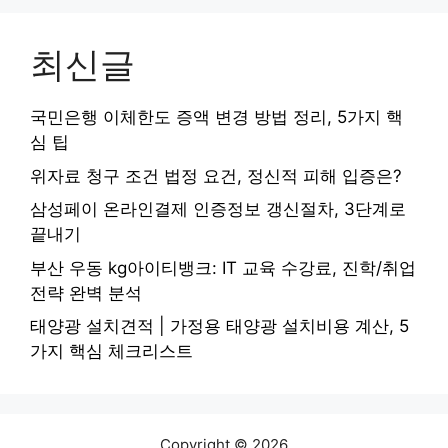
최신글
국민은행 이체한도 증액 변경 방법 정리, 5가지 핵
심 팁
위자료 청구 조건 법정 요건, 정신적 피해 입증은?
삼성페이 온라인결제 인증정보 갱신절차, 3단계로
끝내기
부산 우동 kg아이티뱅크: IT 교육 수강료, 진학/취업
전략 완벽 분석
태양광 설치견적 | 가정용 태양광 설치비용 계산, 5
가지 핵심 체크리스트
Copyright © 2026