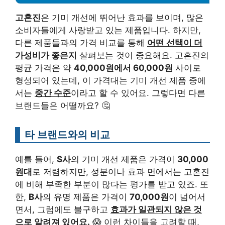
고혼진
은 기미 개선에 뛰어난 효과를 보이며, 많은
소비자들에게 사랑받고 있는 제품입니다. 하지만,
다른 제품들과의 가격 비교를 통해
어떤 선택이 더
가성비가 좋은지
살펴보는 것이 중요해요. 고혼진의
평균 가격은 약
40,000원에서 60,000원
사이로
형성되어 있는데, 이 가격대는 기미 개선 제품 중에
서는
중간 수준
이라고 할 수 있어요. 그렇다면 다른
브랜드들은 어떨까요? 🤔
타 브랜드와의 비교
예를 들어,
S사
의 기미 개선 제품은 가격이
30,000
원대
로 저렴하지만, 성분이나 효과 면에서는 고혼진
에 비해 부족한 부분이 많다는 평가를 받고 있죠. 또
한,
B사
의 유명 제품은 가격이
70,000원
이 넘어서
면서, 그럼에도 불구하고
효과가 일관되지 않은 것
으로 알려져 있어요.
😱 이런 차이들을 고려할 때,