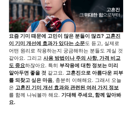
요즘 기미 때문에 고민이 많은 분들이 많죠?
고혼진
이 기미 개선에 효과가 있다는 소문
도 듣고, 실제로
어떤 원리로 작용하는지 궁금해하는 분들도 계실 것
같아요. 그리고
사용 방법이나 주의 사항, 가격 비교
도 중요
하잖아요. 특히
부작용에 대한 정보는 미리
알아두면 좋을 것
같고요.
고혼진으로 아름다운 피부
를 되찾고 싶은 마음
, 충분히 이해해요. 그래서 오늘
은
고혼진 기미 개선 효과와 관련된 여러 가지 정보
를 함께 나눠볼까 해요.
기대해 주세요, 함께 알아봐
요.