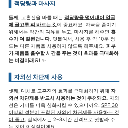
적당량과 마사지
둘째, 고혼진을 바를 때는
적당량을 덜어내어 얼굴
에 골고루 펴 바르는 것
이 중요해요. 자극을 줄이기
위해서는 약간의 여유를 두고, 마사지를 해주면
흡
수가 더 잘된답니다
. 덧붙여서, 사용 후 약 10분 정
도는 다른 제품을 사용하지 않도록 해주세요.
피부
가 제품을 흡수할 시간을 주는 것이 효과를 극대화하
는 비결이래요!
✨
자외선 차단제 사용
셋째, 대체로 고혼진의 효과를 극대화하기 위해
자
외선 차단제를 반드시 사용하는 것이 추천돼요
. 자외
선은 기미를 더욱 심화시킬 수 있으니까요.
SPF 30
이상의 성분이 포함된 자외선 차단제를 사용하는 것
이 좋고
, 실외에서는 2~3시간 간격으로 덧발라 주
는 것이 이상적이에요.