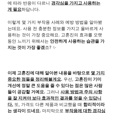
에 따라 반응이 다르니
경각심을 가지고 사용하는
게 필요
하답니다.
이렇게 몇 가지 부작용 사례와 예방 방법을 알아봤
는데요. 사용 전 충분한 정보를 가지고 올바르게 사
용하는 것이 가장 중요해요. 고혼진의 효과를 오랫
동안 느끼기 위해서는
안전하게 사용하는 습관을 가
지는 것이 가장 좋겠
죠? ✨
이제 고혼진에 대해 알아본 내용을 바탕으로
몇 가지
중요한 점들을 정리해볼게요
.
우선,
고혼진이 기미
개선에 정말 큰 도움을 줄 수 있다는 점은 많은 사람
들이 공감할 거예요.
그러나
사용 방법과 주의 사항
을 잘 지켜야 보다 효과적인 결과를 얻을 수 있답니
다.
또, 가격도 다른 제품과 비교했을 때
합리적이라
는 생각이 드네요.
마지막으로
부작용에 대한 경각심