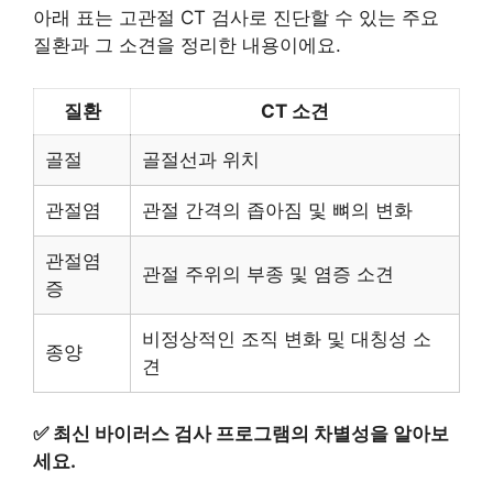
아래 표는 고관절 CT 검사로 진단할 수 있는 주요
질환과 그 소견을 정리한 내용이에요.
질환
CT 소견
골절
골절선과 위치
관절염
관절 간격의 좁아짐 및 뼈의 변화
관절염
관절 주위의 부종 및 염증 소견
증
비정상적인 조직 변화 및 대칭성 소
종양
견
✅
최신 바이러스 검사 프로그램의 차별성을 알아보
세요.