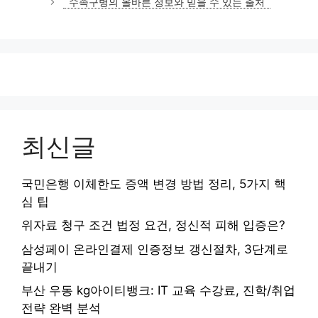
수족구병의 올바른 정보와 믿을 수 있는 출처
리
최신글
국민은행 이체한도 증액 변경 방법 정리, 5가지 핵
심 팁
위자료 청구 조건 법정 요건, 정신적 피해 입증은?
삼성페이 온라인결제 인증정보 갱신절차, 3단계로
끝내기
부산 우동 kg아이티뱅크: IT 교육 수강료, 진학/취업
전략 완벽 분석