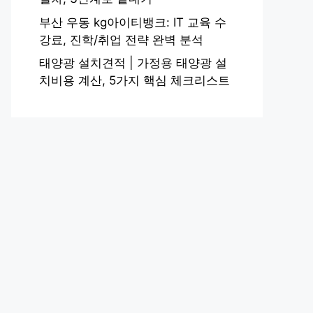
부산 우동 kg아이티뱅크: IT 교육 수
강료, 진학/취업 전략 완벽 분석
태양광 설치견적 | 가정용 태양광 설
치비용 계산, 5가지 핵심 체크리스트