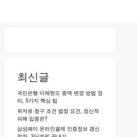
최신글
국민은행 이체한도 증액 변경 방법 정
리, 5가지 핵심 팁
위자료 청구 조건 법정 요건, 정신적
피해 입증은?
삼성페이 온라인결제 인증정보 갱신
절차, 3단계로 끝내기