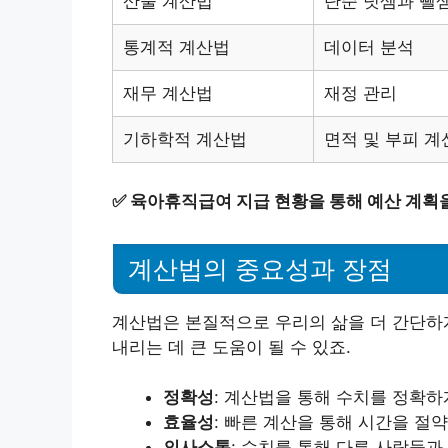
산술 계산법
단순 덧셈과 뺄
통계적 계산법
데이터 분석
재무 계산법
재정 관리
기하학적 계산법
면적 및 부피 계
✅
육아휴직급여 지급 현황을 통해 예산 계획
계산법의 중요성과 장점
계산법은 본질적으로 우리의 삶을 더 간단하
내리는 데 큰 도움이 될 수 있죠.
정확성
: 계산법을 통해 수치를 정확하
효율성
: 빠른 계산을 통해 시간을 절약
의사소통
: 수치를 통해 다른 사람들과