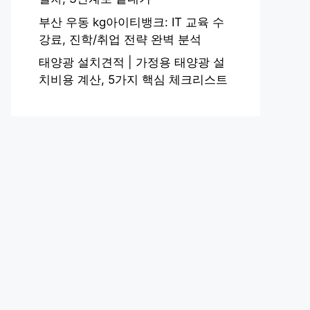
부산 우동 kg아이티뱅크: IT 교육 수
강료, 진학/취업 전략 완벽 분석
태양광 설치견적 | 가정용 태양광 설
치비용 계산, 5가지 핵심 체크리스트