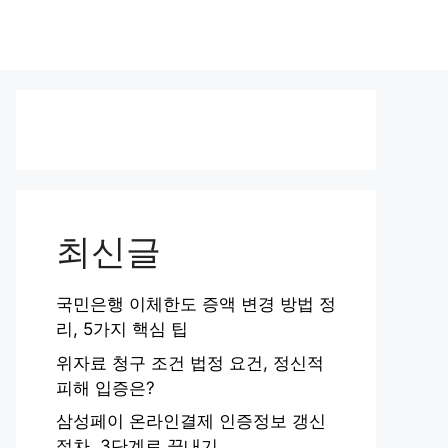
최신글
국민은행 이체한도 증액 변경 방법 정
리, 5가지 핵심 팁
위자료 청구 조건 법정 요건, 정신적
피해 입증은?
삼성페이 온라인결제 인증정보 갱신
절차, 3단계로 끝내기